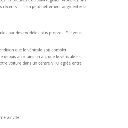
s récents — cela peut nettement augmenter la
icules par des modèles plus propres. Elle vous
condition que le véhicule soit complet,
ire depuis au moins un an, que le véhicule est
votre voiture dans un centre VHU agréé entre
merainville