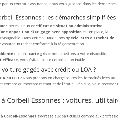
te par un contrat d’assurance, nous vous guidons dans les démarches
rbeil-Essonnes : les démarches simplifiées
nnes
nécessite un
certificat de situation administrative
’une opposition
. Si un
gage avec opposition
est en place, la
 envisageable. Dans cette situation, nos
spécialistes du rachat de
 assurer un rachat conforme à la réglementation.
cidenté
ou sans
carte grise
, nous mettons à votre disposition
t efficace
, vous évitant toute complication inutile.
voiture gagée avec crédit ou LOA ?
LOA ou LLD
? Nous prenons en charge toutes les formalités liées au
t compte du montant restant et de l’état du véhicule, vous recevrez
 Corbeil-Essonnes : voitures, utilitai
 à Corbeil-Essonnes
s’adresse aux particuliers comme aux professio