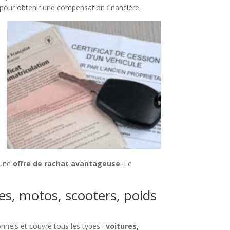
 pour obtenir une compensation financière.
 une
offre de rachat avantageuse
. Le
res, motos, scooters, poids
nnels et couvre tous les types :
voitures,