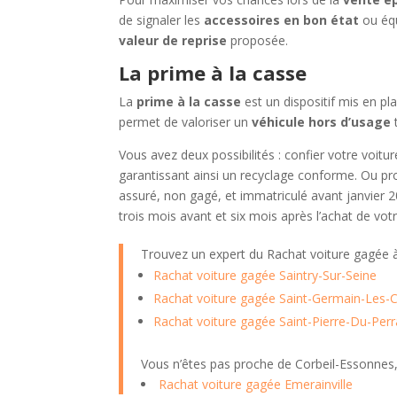
de signaler les
accessoires en bon état
ou équ
valeur de reprise
proposée.
La prime à la casse
La
prime à la casse
est un dispositif mis en pl
permet de valoriser un
véhicule hors d’usage
t
Vous avez deux possibilités : confier votre voit
garantissant ainsi un recyclage conforme. Ou pro
assuré, non gagé, et immatriculé avant janvier 
trois mois avant et six mois après l’achat de vo
Trouvez un expert du Rachat voiture gagée
Rachat voiture gagée Saintry-Sur-Seine
Rachat voiture gagée Saint-Germain-Les-C
Rachat voiture gagée Saint-Pierre-Du-Per
Vous n’êtes pas proche de Corbeil-Essonnes,
Rachat voiture gagée Emerainville