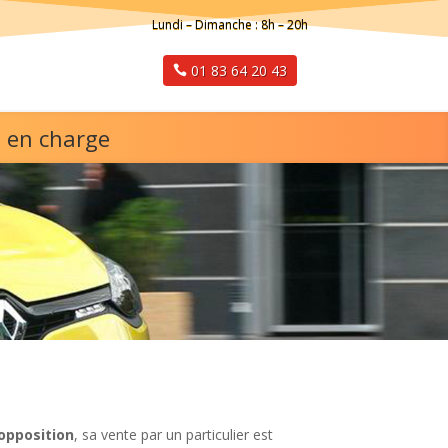
Lundi – Dimanche : 8h – 20h
01 83 64 20 43
t en charge
opposition
, sa vente par un particulier est