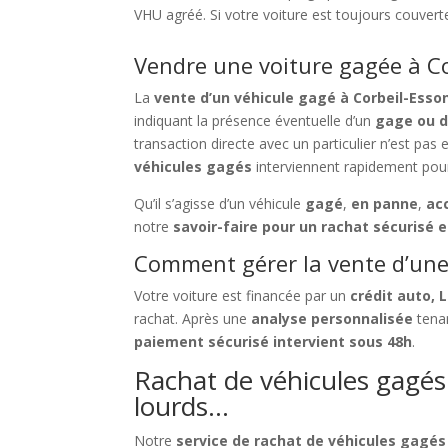
VHU agréé. Si votre voiture est toujours couver
Vendre une voiture gagée à Co
La
vente d’un véhicule gagé à Corbeil-Esso
indiquant la présence éventuelle d’un
gage ou d
transaction directe avec un particulier n’est pas
véhicules gagés
interviennent rapidement pour
Qu’il s’agisse d’un véhicule
gagé
,
en panne
,
ac
notre
savoir-faire pour un rachat sécurisé e
Comment gérer la vente d’une 
Votre voiture est financée par un
crédit auto, 
rachat. Après une
analyse personnalisée
tenan
paiement sécurisé intervient sous 48h
.
Rachat de véhicules gagés à
lourds…
Notre
service de rachat de véhicules gagés