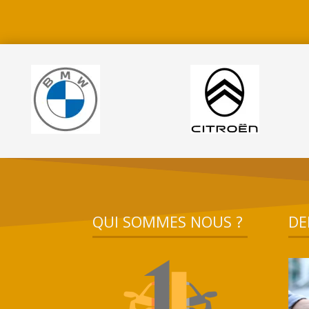
QUI SOMMES NOUS ?
DE