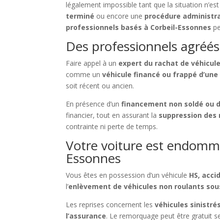
légalement impossible tant que la situation n’es
terminé
ou encore une
procédure administr
professionnels basés à Corbeil-Essonnes
pe
Des professionnels agréés
Faire appel à un
expert du rachat de véhicul
comme un
véhicule financé ou frappé d’une
soit récent ou ancien.
En présence d’un
financement non soldé ou d
financier, tout en assurant la
suppression des 
contrainte ni perte de temps.
Votre voiture est endomma
Essonnes
Vous êtes en possession d’un véhicule
HS, acci
l’
enlèvement de véhicules non roulants so
Les reprises concernent les
véhicules sinistré
l’assurance
. Le remorquage peut être gratuit s