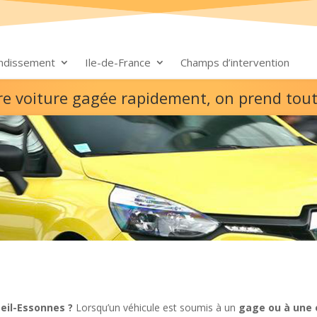
ondissement
Ile-de-France
Champs d’intervention
re voiture gagée rapidement, on prend tou
eil-Essonnes ?
Lorsqu’un véhicule est soumis à un
gage ou à une 