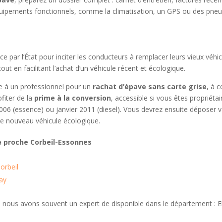
ipements fonctionnels, comme la climatisation, un GPS ou des pneu
ace par l’État pour inciter les conducteurs à remplacer leurs vieux véh
out en facilitant l’achat d’un véhicule récent et écologique.
ure à un professionnel pour un
rachat d’épave sans carte grise
, à 
fiter de la
prime à la conversion
, accessible si vous êtes propriéta
2006 (essence) ou janvier 2011 (diesel). Vous devrez ensuite déposer 
tre nouveau véhicule écologique.
 à
proche Corbeil-Essonnes
orbeil
ray
 nous avons souvent un expert de disponible dans le département : E