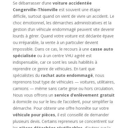
Se débarrasser d’une
voiture accidentée
Congerville-Thionville
est souvent une étape
difficile, surtout quand on vient de vivre un accident. Le
choc émotionnel, les démarches administratives et la
gestion d’un véhicule endommagé peuvent vite devenir
lourds à gérer. Quand votre voiture est déclarée épave
ou irréparable, la vente à un particulier devient
impossible. Dans ce cas, le recours à une
casse auto
spécialisée
ou à un centre VHU agréé est
indispensable, car ce sont les seuls habilités à
reprendre ce genre de véhicules. En tant que
spécialistes du
rachat auto endommagé
, nous
reprenons tout type de véhicules — voitures, utilitaires,
camions — même sans carte grise ou hors circulation.
Nous vous offrons un
service d’enlèvement gratuit
à domicile ou sur le lieu de l’accident, pour simplifier la
démarche. Pour obtenir une offre honnête sur votre
véhicule pour pièces
, il est conseillé de demander
plusieurs devis. Certains repreneurs se concentrent sur
les
pièces détachées réutilisables
, d’autres sur la