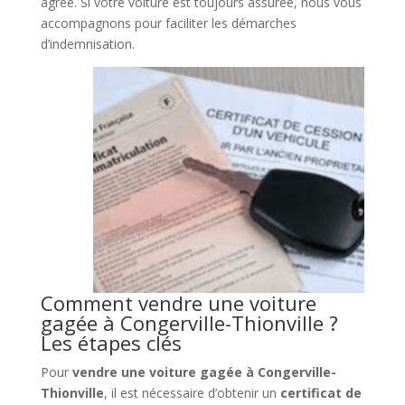
agréé. Si votre voiture est toujours assurée, nous vous
accompagnons pour faciliter les démarches
d’indemnisation.
Comment vendre une voiture
gagée à Congerville-Thionville ?
Les étapes clés
Pour
vendre une voiture gagée à Congerville-
Thionville
, il est nécessaire d’obtenir un
certificat de