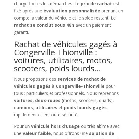
charge toutes les démarches. Le
prix de rachat
est
fixé après une
évaluation personnalisée
prenant en
compte la valeur du véhicule et le solde restant. Le
rachat se conclut sous 48h
avec un paiement
garanti.
Rachat de véhicules gagés à
Congerville-Thionville :
voitures, utilitaires, motos,
scooters, poids lourds…
Nous proposons des
services de rachat de
véhicules gagés à Congerville-Thionville
pour
tous : particuliers et professionnels. Nous reprenons
voitures, deux-roues
(motos, scooters, quads),
camions
,
utilitaires
et
poids lourds gagés
,
rapidement et en toute sécurité.
Pour un
véhicule hors d’usage
ou très abîmé avec
une
valeur faible
, nous offrons une
solution de