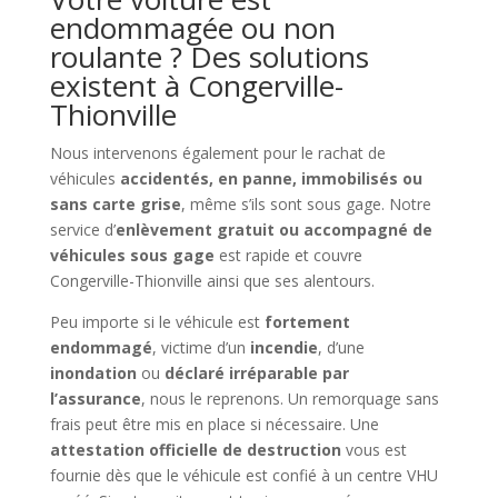
endommagée ou non
roulante ? Des solutions
existent à Congerville-
Thionville
Nous intervenons également pour le rachat de
véhicules
accidentés, en panne, immobilisés ou
sans carte grise
, même s’ils sont sous gage. Notre
service d’
enlèvement gratuit ou accompagné de
véhicules sous gage
est rapide et couvre
Congerville-Thionville ainsi que ses alentours.
Peu importe si le véhicule est
fortement
endommagé
, victime d’un
incendie
, d’une
inondation
ou
déclaré irréparable par
l’assurance
, nous le reprenons. Un remorquage sans
frais peut être mis en place si nécessaire. Une
attestation officielle de destruction
vous est
fournie dès que le véhicule est confié à un centre VHU