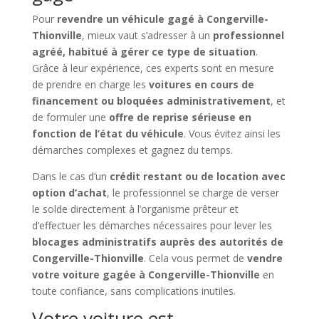
Pour
revendre un véhicule gagé à Congerville-
Thionville
, mieux vaut s’adresser à un
professionnel
agréé, habitué à gérer ce type de situation
.
Grâce à leur expérience, ces experts sont en mesure
de prendre en charge les
voitures en cours de
financement ou bloquées administrativement
, et
de formuler une
offre de reprise sérieuse en
fonction de l’état du véhicule
. Vous évitez ainsi les
démarches complexes et gagnez du temps.
Dans le cas d’un
crédit restant ou de location avec
option d’achat
, le professionnel se charge de verser
le solde directement à l’organisme prêteur et
d’effectuer les démarches nécessaires pour lever les
blocages administratifs auprès des autorités de
Congerville-Thionville
. Cela vous permet de
vendre
votre voiture gagée à Congerville-Thionville
en
toute confiance, sans complications inutiles.
Votre voiture est