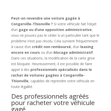
Peut-on revendre une voiture gagée à
Congerville-Thionville ?
Si votre véhicule fait l’objet
d’un
gage ou d’une opposition administrative
,
vous ne pouvez pas le céder à un particulier tant que le
problème n’est pas résolu. Cela survient fréquemment
à cause d’un
crédit non remboursé
, d’un
leasing
encore en cours
ou d’un
blocage administratif
.
Dans ces situations, la modification de la carte grise
est bloquée. Heureusement, il est possible de faire
appel à des
professionnels spécialisés dans le
rachat de voitures gagées à Congerville-
Thionville
, capables de reprendre votre véhicule en
toute légalité.
Des professionnels agréés
pour racheter votre véhicule
gagé