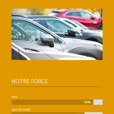
NOTRE FORCE
PRIX
90%
90%
SAVOIR FAIRE