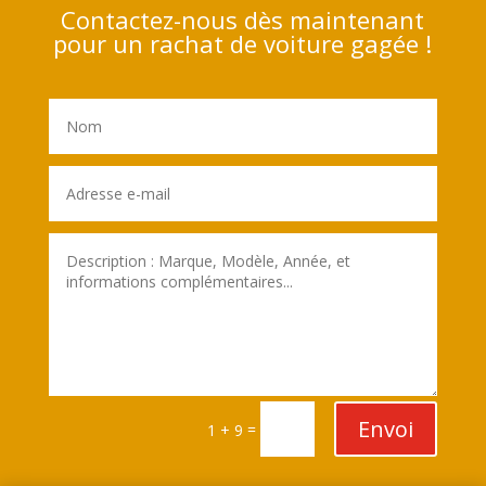
Contactez-nous dès maintenant
pour un rachat de voiture gagée !
Envoi
=
1 + 9