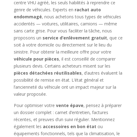
centre VHU agréé, les seuls habilités à reprendre ce
genre de véhicules. Experts en
rachat auto
endommagé
, nous achetons tous types de véhicules
accidentés — voitures, utilitaires, camions — même
sans carte grise. Pour vous faciliter la tâche, nous
proposons un
service d’enlèvement gratuit
, que ce
soit à votre domicile ou directement sur le lieu du
sinistre. Pour obtenir la meilleure offre pour votre
véhicule pour pièces
, il est conseillé de comparer
plusieurs devis. Certains acheteurs misent sur les
pièces détachées réutilisables
, d’autres évaluent la
possibilité de remise en état. L’état général et
l’ancienneté du véhicule ont un impact majeur sur la
valeur proposée.
Pour optimiser votre
vente épave
, pensez à préparer
un dossier complet : carnet d’entretien, factures
récentes, et preuves d’un suivi régulier. Mentionnez
également les
accessoires en bon état
ou
équipements fonctionnels, tels que la climatisation, le