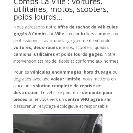
Combs-La-Ville : voitures,
utilitaires, motos, scooters,
poids lourds…
Nous adressons notre
offre de rachat de véhicules
gagés à Combs-La-Ville
aux particuliers comme aux
professionnels, avec une large gamme de véhicules :
voitures, deux-roues
(motos, scooters, quads),
camions
,
utilitaires
et
poids lourds gagés
. Notre
intervention est rapide, fiable et conforme aux normes.
Pour les
véhicules endommagés, hors d’usage
ou
dégradés avec une
valeur limitée
, nous mettons en
place une
solution complète de reprise et
destruction
. Le véhicule peut être
démonté pour
pièces
ou envoyé vers un
centre VHU agréé
afin
d’assurer un recyclage écologique et responsable.