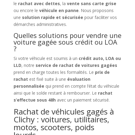
le
rachat avec dettes
, la
vente sans carte grise
ou encore le
véhicule en panne
. Nous proposons
une
solution rapide et sécurisée
pour faciliter vos
démarches administratives.
Quelles solutions pour vendre une
voiture gagée sous crédit ou LOA
?
Si votre véhicule est soumis à un
crédit auto, LOA ou
LLD
, notre
service de rachat de voitures gagées
prend en charge toutes les formalités. Le
prix de
rachat
est fixé suite à une
évaluation
personnalisée
qui prend en compte l’état du véhicule
ainsi que le solde restant à rembourser. Le
rachat
s’effectue sous 48h
avec un paiement sécurisé.
Rachat de véhicules gagés à
Clichy : voitures, utilitaires,
motos, scooters, poids
lourds…