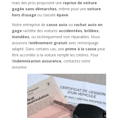
mais des pros proposent une
reprise de voiture
gagée sans démarches
, même pour une
voiture
hors d’usage
ou classée
épave
.
Notre entreprise de
casse auto
ou
rachat auto en
gage
rachète des voitures
accidentées
,
brûlées
,
inondées
, ou techniquement non réparables. Nous
assurons l’
enlèvement gratuit
avec remorquage
adapté. Dans certains cas, une
prime à la casse
peut
être accordée si la voiture remplit les critères. Pour
l’
indemnisation assurance
, contactez votre
assureur.