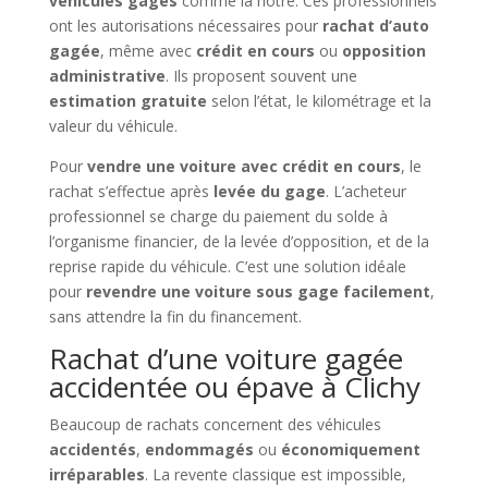
véhicules gagés
comme la nôtre. Ces professionnels
ont les autorisations nécessaires pour
rachat d’auto
gagée
, même avec
crédit en cours
ou
opposition
administrative
. Ils proposent souvent une
estimation gratuite
selon l’état, le kilométrage et la
valeur du véhicule.
Pour
vendre une voiture avec crédit en cours
, le
rachat s’effectue après
levée du gage
. L’acheteur
professionnel se charge du paiement du solde à
l’organisme financier, de la levée d’opposition, et de la
reprise rapide du véhicule. C’est une solution idéale
pour
revendre une voiture sous gage facilement
,
sans attendre la fin du financement.
Rachat d’une voiture gagée
accidentée ou épave à Clichy
Beaucoup de rachats concernent des véhicules
accidentés
,
endommagés
ou
économiquement
irréparables
. La revente classique est impossible,