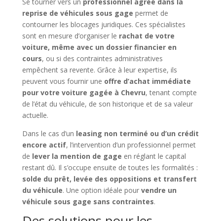
Se tourner vers un
professionnel agréé dans la
reprise de véhicules sous gage
permet de
contourner les blocages juridiques. Ces spécialistes
sont en mesure d’organiser le
rachat de votre
voiture, même avec un dossier financier en
cours
, ou si des contraintes administratives
empêchent sa revente. Grâce à leur expertise, ils
peuvent vous fournir une
offre d’achat immédiate
pour votre voiture gagée à Chevru
, tenant compte
de l’état du véhicule, de son historique et de sa valeur
actuelle.
Dans le cas d’un
leasing non terminé ou d’un crédit
encore actif
, l’intervention d’un professionnel permet
de
lever la mention de gage
en réglant le capital
restant dû. Il s’occupe ensuite de toutes les formalités :
solde du prêt, levée des oppositions et transfert
du véhicule
. Une option idéale pour
vendre un
véhicule sous gage sans contraintes
.
Des solutions pour les