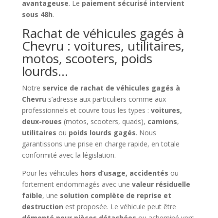
avantageuse
. Le
paiement sécurisé intervient
sous 48h
.
Rachat de véhicules gagés à
Chevru : voitures, utilitaires,
motos, scooters, poids
lourds…
Notre
service de rachat de véhicules gagés à
Chevru
s’adresse aux particuliers comme aux
professionnels et couvre tous les types :
voitures,
deux-roues
(motos, scooters, quads),
camions
,
utilitaires
ou
poids lourds gagés
. Nous
garantissons une prise en charge rapide, en totale
conformité avec la législation.
Pour les véhicules
hors d’usage, accidentés
ou
fortement endommagés avec une
valeur résiduelle
faible
, une
solution complète de reprise et
destruction
est proposée. Le véhicule peut être
démonté pour pièces détachées
ou acheminé vers