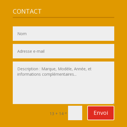
CONTACT
Envoi
=
13 + 14