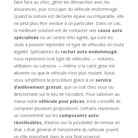
faire face au choc, gérer les démarches avec les
assurances, puis s’occuper du véhicule endommagé.
Quand la voiture est déclarée épave ou irréparable, elle
ne peut plus être vendue à un particulier. Dans ce cas,
la meilleure solution est de contacter une
casse auto
spécialisée
ou un centre VHU agréé, qui sont les
seuls à pouvoir reprendre ce type de véhicules en toute
légalité. Spécialistes du
rachat auto endommagé
,
nous reprenons tout type de véhicules — voitures,
utilitaires ou camions — même si la carte grise est
absente ou que le véhicule n’est plus roulant. Nous
vous simplifions la procédure grâce à un
service
d’enlèvement gratuit
, que ce soit chez vous ou
directement sur le lieu de l’accident. Pour valoriser au
mieux votre
véhicule pour pièces
, il est conseillé de
comparer plusieurs propositions. Certains repreneurs
se concentrent sur les
composants auto
réutilisables
, d’autres sur la possibilité de remise en
état. L’état général et l’ancienneté du véhicule jouent
un rôle important dans le prix final proposé.