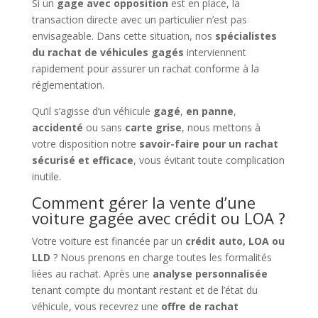
Si un
gage avec opposition
est en place, la
transaction directe avec un particulier n’est pas
envisageable. Dans cette situation, nos
spécialistes
du rachat de véhicules gagés
interviennent
rapidement pour assurer un rachat conforme à la
réglementation.
Qu’il s’agisse d’un véhicule
gagé
,
en panne
,
accidenté
ou sans
carte grise
, nous mettons à
votre disposition notre
savoir-faire pour un rachat
sécurisé et efficace
, vous évitant toute complication
inutile.
Comment gérer la vente d’une
voiture gagée avec crédit ou LOA ?
Votre voiture est financée par un
crédit auto, LOA ou
LLD
? Nous prenons en charge toutes les formalités
liées au rachat. Après une
analyse personnalisée
tenant compte du montant restant et de l’état du
véhicule, vous recevrez une
offre de rachat