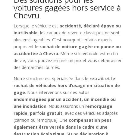
voitures gagées hors service à
Chevru
Lorsque le véhicule est
accidenté, déclaré épave ou
inutilisable
, les canaux de revente classiques ne sont
plus envisageables. C’est pourquoi certains experts
proposent le
rachat de voiture gagée en panne ou
accidentée à Chevru
. Même si le véhicule est en fin
de vie, vous pouvez en tirer un prix et vous débarrasser
des démarches lourdes.
Notre structure est spécialisée dans le
retrait et le
rachat de véhicules hors d’usage en situation de
gage
. Nous intervenons sur des autos
endommagées par un accident, un incendie ou
une inondation
. Nous assurons un
remorquage
rapide, parfois gratuit
, avec des véhicules adaptés
(camion ou remorque). Une
compensation peut
également être versée dans le cadre d’une
destruction écologique
. Si une
déclaration à