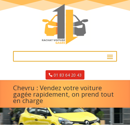
01 83 64 20 43
Chevru : Vendez votre voiture
gagée rapidement, on prend tout
en charge