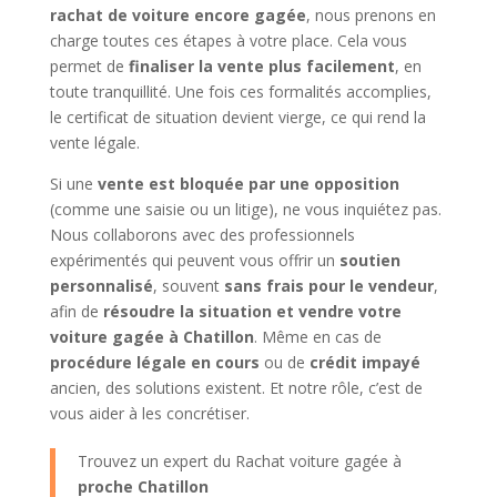
rachat de voiture encore gagée
, nous prenons en
charge toutes ces étapes à votre place. Cela vous
permet de
finaliser la vente plus facilement
, en
toute tranquillité. Une fois ces formalités accomplies,
le certificat de situation devient vierge, ce qui rend la
vente légale.
Si une
vente est bloquée par une opposition
(comme une saisie ou un litige), ne vous inquiétez pas.
Nous collaborons avec des professionnels
expérimentés qui peuvent vous offrir un
soutien
personnalisé
, souvent
sans frais pour le vendeur
,
afin de
résoudre la situation et vendre votre
voiture gagée à Chatillon
. Même en cas de
procédure légale en cours
ou de
crédit impayé
ancien, des solutions existent. Et notre rôle, c’est de
vous aider à les concrétiser.
Trouvez un expert du Rachat voiture gagée à
proche Chatillon