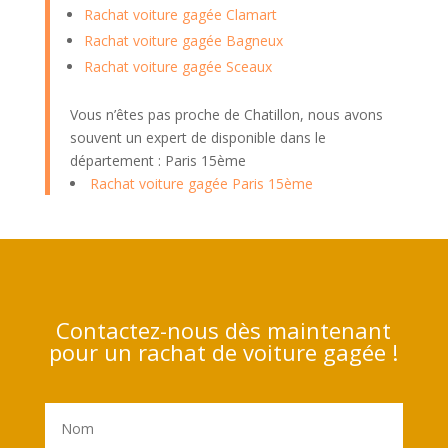
Rachat voiture gagée Clamart
Rachat voiture gagée Bagneux
Rachat voiture gagée Sceaux
Vous n’êtes pas proche de Chatillon, nous avons
souvent un expert de disponible dans le
département : Paris 15ème
Rachat voiture gagée Paris 15ème
Contactez-nous dès maintenant
pour un rachat de voiture gagée !