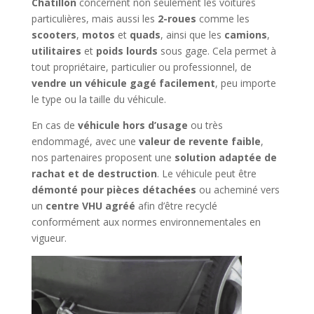
Chatillon
concernent non seulement les voitures
particulières, mais aussi les
2-roues
comme les
scooters
,
motos
et
quads
, ainsi que les
camions
,
utilitaires
et
poids lourds
sous gage. Cela permet à
tout propriétaire, particulier ou professionnel, de
vendre un véhicule gagé facilement
, peu importe
le type ou la taille du véhicule.
En cas de
véhicule hors d’usage
ou très
endommagé, avec une
valeur de revente faible
,
nos partenaires proposent une
solution adaptée de
rachat et de destruction
. Le véhicule peut être
démonté pour pièces détachées
ou acheminé vers
un
centre VHU agréé
afin d’être recyclé
conformément aux normes environnementales en
vigueur.