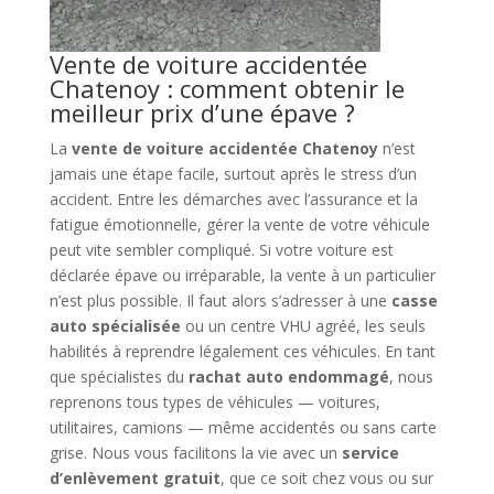
Vente de voiture accidentée
Chatenoy : comment obtenir le
meilleur prix d’une épave ?
La
vente de voiture accidentée Chatenoy
n’est
jamais une étape facile, surtout après le stress d’un
accident. Entre les démarches avec l’assurance et la
fatigue émotionnelle, gérer la vente de votre véhicule
peut vite sembler compliqué. Si votre voiture est
déclarée épave ou irréparable, la vente à un particulier
n’est plus possible. Il faut alors s’adresser à une
casse
auto spécialisée
ou un centre VHU agréé, les seuls
habilités à reprendre légalement ces véhicules. En tant
que spécialistes du
rachat auto endommagé
, nous
reprenons tous types de véhicules — voitures,
utilitaires, camions — même accidentés ou sans carte
grise. Nous vous facilitons la vie avec un
service
d’enlèvement gratuit
, que ce soit chez vous ou sur