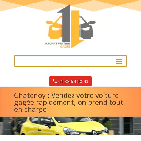
01 83 64 20 43
Chatenoy : Vendez votre voiture
gagée rapidement, on prend tout
en charge