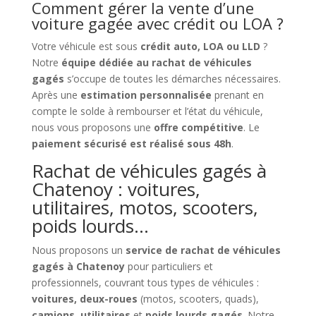
Comment gérer la vente d’une
voiture gagée avec crédit ou LOA ?
Votre véhicule est sous
crédit auto, LOA ou LLD
?
Notre
équipe dédiée au rachat de véhicules
gagés
s’occupe de toutes les démarches nécessaires.
Après une
estimation personnalisée
prenant en
compte le solde à rembourser et l’état du véhicule,
nous vous proposons une
offre compétitive
. Le
paiement sécurisé est réalisé sous 48h
.
Rachat de véhicules gagés à
Chatenoy : voitures,
utilitaires, motos, scooters,
poids lourds…
Nous proposons un
service de rachat de véhicules
gagés à Chatenoy
pour particuliers et
professionnels, couvrant tous types de véhicules :
voitures, deux-roues
(motos, scooters, quads),
camions
,
utilitaires
et
poids lourds gagés
. Notre