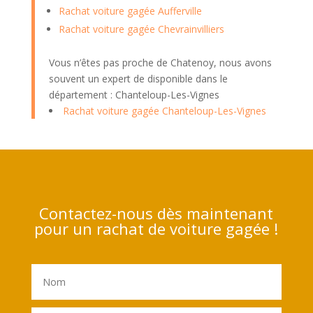
Rachat voiture gagée Aufferville
Rachat voiture gagée Chevrainvilliers
Vous n’êtes pas proche de Chatenoy, nous avons
souvent un expert de disponible dans le
département : Chanteloup-Les-Vignes
Rachat voiture gagée Chanteloup-Les-Vignes
Contactez-nous dès maintenant
pour un rachat de voiture gagée !