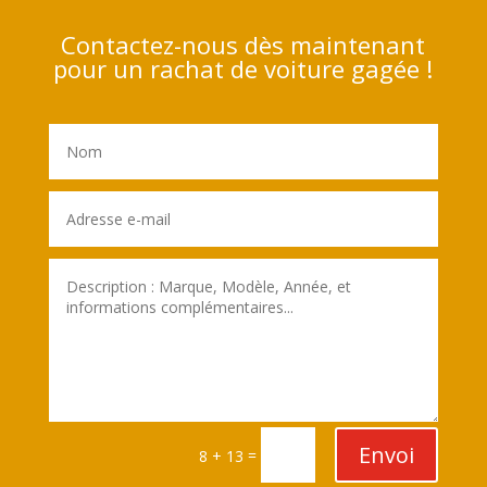
Contactez-nous dès maintenant
pour un rachat de voiture gagée !
Envoi
=
8 + 13