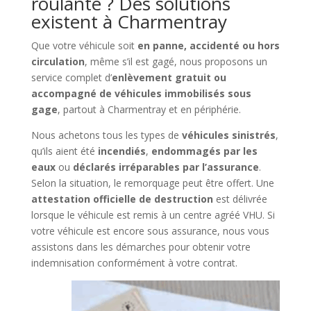
roulante ? Des solutions
existent à Charmentray
Que votre véhicule soit
en panne, accidenté ou hors
circulation
, même s’il est gagé, nous proposons un
service complet d’
enlèvement gratuit ou
accompagné de véhicules immobilisés sous
gage
, partout à Charmentray et en périphérie.
Nous achetons tous les types de
véhicules sinistrés
,
qu’ils aient été
incendiés
,
endommagés par les
eaux
ou
déclarés irréparables par l’assurance
.
Selon la situation, le remorquage peut être offert. Une
attestation officielle de destruction
est délivrée
lorsque le véhicule est remis à un centre agréé VHU. Si
votre véhicule est encore sous assurance, nous vous
assistons dans les démarches pour obtenir votre
indemnisation conformément à votre contrat.