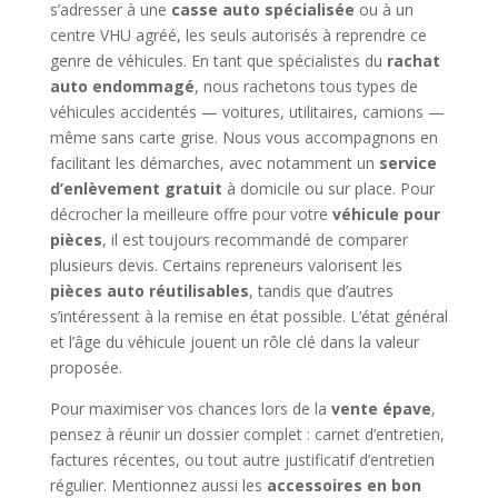
s’adresser à une
casse auto spécialisée
ou à un
centre VHU agréé, les seuls autorisés à reprendre ce
genre de véhicules. En tant que spécialistes du
rachat
auto endommagé
, nous rachetons tous types de
véhicules accidentés — voitures, utilitaires, camions —
même sans carte grise. Nous vous accompagnons en
facilitant les démarches, avec notamment un
service
d’enlèvement gratuit
à domicile ou sur place. Pour
décrocher la meilleure offre pour votre
véhicule pour
pièces
, il est toujours recommandé de comparer
plusieurs devis. Certains repreneurs valorisent les
pièces auto réutilisables
, tandis que d’autres
s’intéressent à la remise en état possible. L’état général
et l’âge du véhicule jouent un rôle clé dans la valeur
proposée.
Pour maximiser vos chances lors de la
vente épave
,
pensez à réunir un dossier complet : carnet d’entretien,
factures récentes, ou tout autre justificatif d’entretien
régulier. Mentionnez aussi les
accessoires en bon