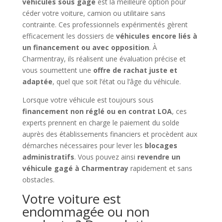
véhicules sous gage
est la meilleure option pour
céder votre voiture, camion ou utilitaire sans
contrainte. Ces professionnels expérimentés gèrent
efficacement les dossiers de
véhicules encore liés à
un financement ou avec opposition
. À
Charmentray, ils réalisent une évaluation précise et
vous soumettent une
offre de rachat juste et
adaptée
, quel que soit l’état ou l’âge du véhicule.
Lorsque votre véhicule est toujours sous
financement non réglé ou en contrat LOA
, ces
experts prennent en charge le paiement du solde
auprès des établissements financiers et procèdent aux
démarches nécessaires pour lever les
blocages
administratifs
. Vous pouvez ainsi
revendre un
véhicule gagé à Charmentray
rapidement et sans
obstacles.
Votre voiture est
endommagée ou non