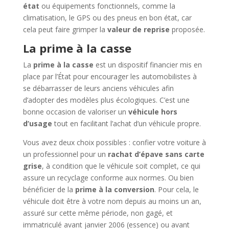
état
ou équipements fonctionnels, comme la
climatisation, le GPS ou des pneus en bon état, car
cela peut faire grimper la
valeur de reprise
proposée.
La prime à la casse
La
prime à la casse
est un dispositif financier mis en
place par l’État pour encourager les automobilistes à
se débarrasser de leurs anciens véhicules afin
d’adopter des modèles plus écologiques. C’est une
bonne occasion de valoriser un
véhicule hors
d’usage
tout en facilitant l’achat d’un véhicule propre.
Vous avez deux choix possibles : confier votre voiture à
un professionnel pour un
rachat d’épave sans carte
grise
, à condition que le véhicule soit complet, ce qui
assure un recyclage conforme aux normes. Ou bien
bénéficier de la
prime à la conversion
. Pour cela, le
véhicule doit être à votre nom depuis au moins un an,
assuré sur cette même période, non gagé, et
immatriculé avant janvier 2006 (essence) ou avant