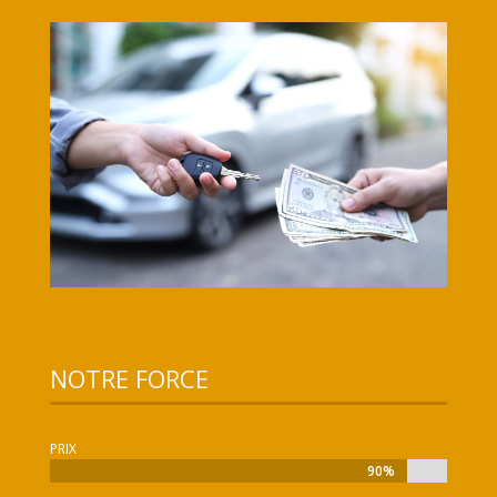
NOTRE FORCE
PRIX
90%
90%