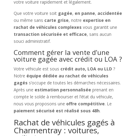
votre voiture rapidement et légalement.
Que votre voiture soit
gagée
,
en panne
,
accidentée
ou même sans
carte grise
, notre
expertise en
rachat de véhicules complexes
vous garantit une
transaction sécurisée et efficace
, sans aucun
souci administratif.
Comment gérer la vente d’une
voiture gagée avec crédit ou LOA ?
Votre véhicule est sous
crédit auto, LOA ou LLD
?
Notre
équipe dédiée au rachat de véhicules
gagés
s’occupe de toutes les démarches nécessaires.
Après une
estimation personnalisée
prenant en
compte le solde à rembourser et l’état du véhicule,
nous vous proposons une
offre compétitive
. Le
paiement sécurisé est réalisé sous 48h
.
Rachat de véhicules gagés à
Charmentray : voitures,