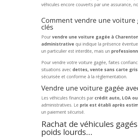
véhicules encore couverts par une assurance, n
Comment vendre une voiture 
clés
Pour
vendre une voiture gagée à Charento
administrative
qui indique la présence éventue
un particulier est interdite, mais un
professionn
Pour vendre votre voiture gagée, faites confian
situations avec
dettes, vente sans carte gri
sécurisée et conforme à la réglementation.
Vendre une voiture gagée avec
Les véhicules financés par
crédit auto, LOA ou
administratives. Le
prix est établi après esti
un paiement sécurisé.
Rachat de véhicules gagés 
poids lourds…