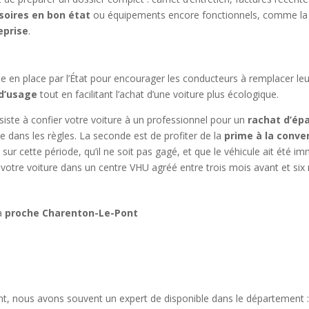
soires en bon état
ou équipements encore fonctionnels, comme la c
eprise
.
e en place par l’État pour encourager les conducteurs à remplacer le
 d’usage
tout en facilitant l’achat d’une voiture plus écologique.
nsiste à confier votre voiture à un professionnel pour un
rachat d’ép
ge dans les règles. La seconde est de profiter de la
prime à la conve
 sur cette période, qu’il ne soit pas gagé, et que le véhicule ait été 
r votre voiture dans un centre VHU agréé entre trois mois avant et six
 à
proche Charenton-Le-Pont
t, nous avons souvent un expert de disponible dans le département 