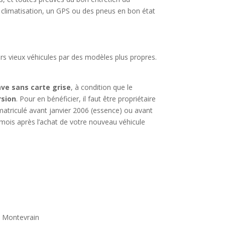
limatisation, un GPS ou des pneus en bon état
urs vieux véhicules par des modèles plus propres.
ave sans carte grise
, à condition que le
rsion
. Pour en bénéficier, il faut être propriétaire
immatriculé avant janvier 2006 (essence) ou avant
 mois après l’achat de votre nouveau véhicule
: Montevrain