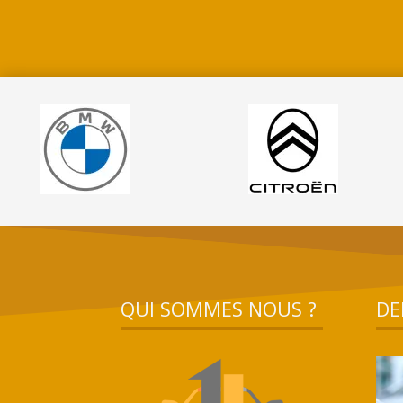
QUI SOMMES NOUS ?
DE