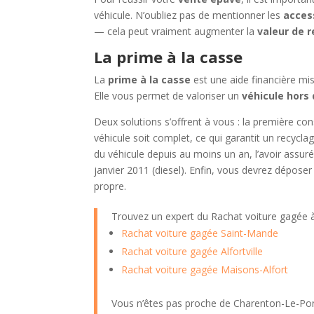
véhicule. N’oubliez pas de mentionner les
acces
— cela peut vraiment augmenter la
valeur de r
La prime à la casse
La
prime à la casse
est une aide financière mis
Elle vous permet de valoriser un
véhicule hors
Deux solutions s’offrent à vous : la première co
véhicule soit complet, ce qui garantit un recycla
du véhicule depuis au moins un an, l’avoir assuré
janvier 2011 (diesel). Enfin, vous devrez dépose
propre.
Trouvez un expert du Rachat voiture gagée
Rachat voiture gagée Saint-Mande
Rachat voiture gagée Alfortville
Rachat voiture gagée Maisons-Alfort
Vous n’êtes pas proche de Charenton-Le-Pon