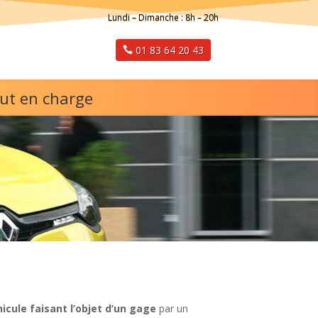
Lundi – Dimanche : 8h – 20h
01 83 64 20 43
out en charge
icule faisant l’objet d’un gage
par un