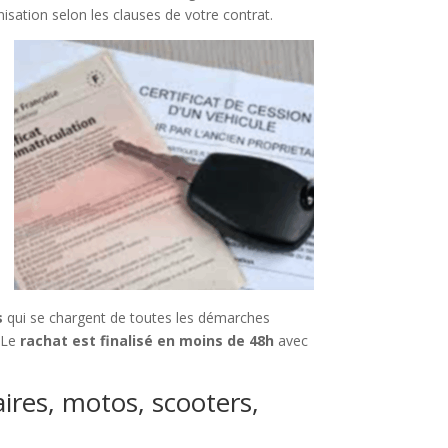
ation selon les clauses de votre contrat.
s
qui se chargent de toutes les démarches
. Le
rachat est finalisé en moins de 48h
avec
aires, motos, scooters,