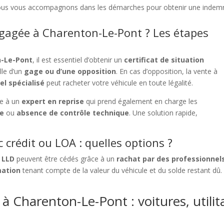
ous vous accompagnons dans les démarches pour obtenir une indemnis
gagée à Charenton-Le-Pont ? Les étapes
n-Le-Pont
, il est essentiel d’obtenir un
certificat de situation
lle d’un
gage ou d’une opposition
. En cas d’opposition, la vente à
el spécialisé
peut racheter votre véhicule en toute légalité.
ce à un
expert en reprise
qui prend également en charge les
se
ou
absence de contrôle technique
. Une solution rapide,
 crédit ou LOA : quelles options ?
 LLD
peuvent être cédés grâce à un
rachat par des professionnel
mation
tenant compte de la valeur du véhicule et du solde restant dû
à Charenton-Le-Pont : voitures, utilit