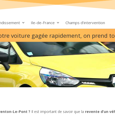
ondissement
Ile-de-France
Champs d’intervention
otre voiture gagée rapidement, on prend t
renton-Le-Pont ?
Il est important de savoir que la
revente d’un véh