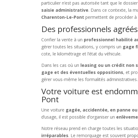
particulier n’est pas autorisée tant que le dossie
saisie administrative
. Dans ce contexte, la mu
Charenton-Le-Pont
permettent de procéder à u
Des professionnels agréés
Confier la vente à un
professionnel habilité 
gérer toutes les situations, y compris un
gage f
cote, le kilométrage et l’état du véhicule.
Dans les cas où un
leasing ou un crédit non 
gage et des éventuelles oppositions
, et pr
gérer vous-même les formalités administratives.
Votre voiture est endomma
Pont
Une voiture
gagée, accidentée, en panne ou 
d’usage, il est possible d’organiser un
enlèvemen
Notre réseau prend en charge toutes les situati
irréparables
. Le remorquage est souvent propo