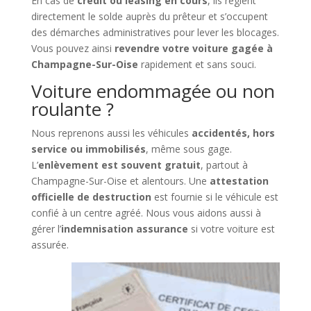
En cas de
crédit ou leasing en cours
, ils règlent
directement le solde auprès du prêteur et s’occupent
des démarches administratives pour lever les blocages.
Vous pouvez ainsi
revendre votre voiture gagée à
Champagne-Sur-Oise
rapidement et sans souci.
Voiture endommagée ou non
roulante ?
Nous reprenons aussi les véhicules
accidentés, hors
service ou immobilisés
, même sous gage.
L’
enlèvement est souvent gratuit
, partout à
Champagne-Sur-Oise et alentours. Une
attestation
officielle de destruction
est fournie si le véhicule est
confié à un centre agréé. Nous vous aidons aussi à
gérer l’
indemnisation assurance
si votre voiture est
assurée.