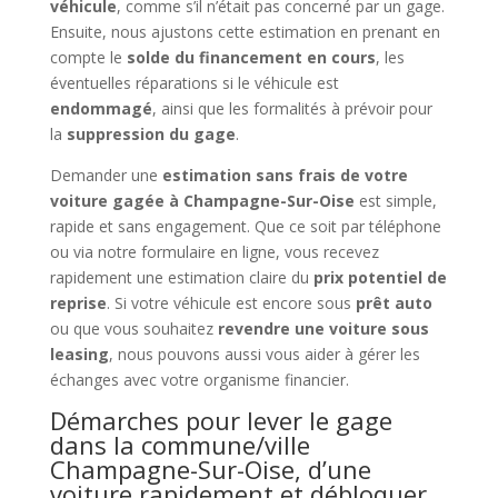
véhicule
, comme s’il n’était pas concerné par un gage.
Ensuite, nous ajustons cette estimation en prenant en
compte le
solde du financement en cours
, les
éventuelles réparations si le véhicule est
endommagé
, ainsi que les formalités à prévoir pour
la
suppression du gage
.
Demander une
estimation sans frais de votre
voiture gagée à Champagne-Sur-Oise
est simple,
rapide et sans engagement. Que ce soit par téléphone
ou via notre formulaire en ligne, vous recevez
rapidement une estimation claire du
prix potentiel de
reprise
. Si votre véhicule est encore sous
prêt auto
ou que vous souhaitez
revendre une voiture sous
leasing
, nous pouvons aussi vous aider à gérer les
échanges avec votre organisme financier.
Démarches pour lever le gage
dans la commune/ville
Champagne-Sur-Oise, d’une
voiture rapidement et débloquer