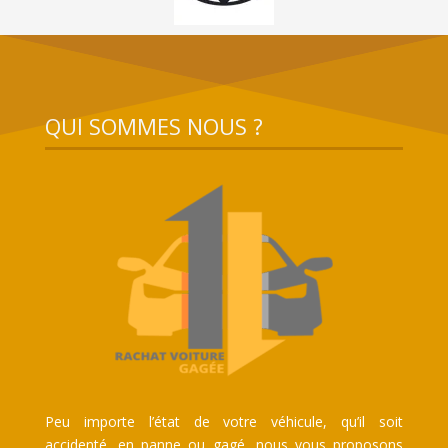
QUI SOMMES NOUS ?
Peu importe l’état de votre véhicule, qu’il soit
accidenté, en panne ou gagé, nous vous proposons