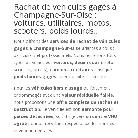
Rachat de véhicules gagés à
Champagne-Sur-Oise :
voitures, utilitaires, motos,
scooters, poids lourds…
Nous offrons des
services de rachat de véhicules
gagés à Champagne-Sur-Oise
adaptés à tous :
particuliers et professionnels. Nous reprenons tous
types de véhicules :
voitures, deux-roues
(motos,
scooters, quads),
camions
,
utilitaires
ainsi que
poids lourds gagés
, avec rapidité et sécurité.
Pour les
véhicules hors d’usage
ou fortement
endommagés avec une
valeur résiduelle faible
,
nous proposons une
offre complète de rachat et
destruction
. Le véhicule est soit
démonté pour
pièces détachées
, soit dirigé vers un
centre VHU
agréé
pour un recyclage respectueux des normes
environnementales.