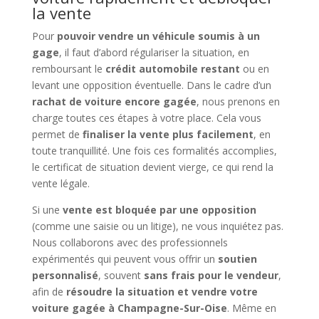
la vente
Pour
pouvoir vendre un véhicule soumis à un
gage
, il faut d’abord régulariser la situation, en
remboursant le
crédit automobile restant
ou en
levant une opposition éventuelle. Dans le cadre d’un
rachat de voiture encore gagée
, nous prenons en
charge toutes ces étapes à votre place. Cela vous
permet de
finaliser la vente plus facilement
, en
toute tranquillité. Une fois ces formalités accomplies,
le certificat de situation devient vierge, ce qui rend la
vente légale.
Si une
vente est bloquée par une opposition
(comme une saisie ou un litige), ne vous inquiétez pas.
Nous collaborons avec des professionnels
expérimentés qui peuvent vous offrir un
soutien
personnalisé
, souvent
sans frais pour le vendeur
,
afin de
résoudre la situation et vendre votre
voiture gagée à Champagne-Sur-Oise
. Même en