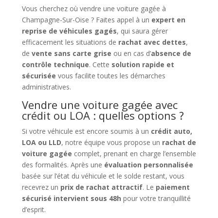
Vous cherchez où vendre une voiture gagée à
Champagne-Sur-Oise ? Faites appel à un
expert en
reprise de véhicules gagés
, qui saura gérer
efficacement les situations de
rachat avec dettes
,
de
vente sans carte grise
ou en cas d’
absence de
contrôle technique
. Cette
solution rapide et
sécurisée
vous facilite toutes les démarches
administratives.
Vendre une voiture gagée avec
crédit ou LOA : quelles options ?
Si votre véhicule est encore soumis à un
crédit auto,
LOA ou LLD
, notre équipe vous propose un
rachat de
voiture gagée
complet, prenant en charge l’ensemble
des formalités. Après une
évaluation personnalisée
basée sur l’état du véhicule et le solde restant, vous
recevrez un
prix de rachat attractif
. Le
paiement
sécurisé intervient sous 48h
pour votre tranquillité
d’esprit.