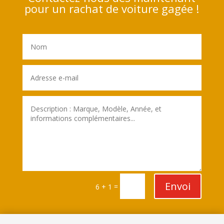
pour un rachat de voiture gagée !
Envoi
=
6 + 1