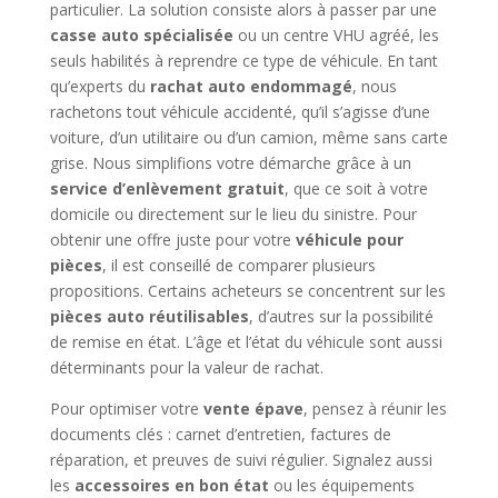
particulier. La solution consiste alors à passer par une
casse auto spécialisée
ou un centre VHU agréé, les
seuls habilités à reprendre ce type de véhicule. En tant
qu’experts du
rachat auto endommagé
, nous
rachetons tout véhicule accidenté, qu’il s’agisse d’une
voiture, d’un utilitaire ou d’un camion, même sans carte
grise. Nous simplifions votre démarche grâce à un
service d’enlèvement gratuit
, que ce soit à votre
domicile ou directement sur le lieu du sinistre. Pour
obtenir une offre juste pour votre
véhicule pour
pièces
, il est conseillé de comparer plusieurs
propositions. Certains acheteurs se concentrent sur les
pièces auto réutilisables
, d’autres sur la possibilité
de remise en état. L’âge et l’état du véhicule sont aussi
déterminants pour la valeur de rachat.
Pour optimiser votre
vente épave
, pensez à réunir les
documents clés : carnet d’entretien, factures de
réparation, et preuves de suivi régulier. Signalez aussi
les
accessoires en bon état
ou les équipements