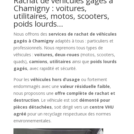
Rachat de véhicules gagés à
Chamigny : voitures,
utilitaires, motos, scooters,
poids lourds…
Nous offrons des
services de rachat de véhicules
gagés à Chamigny
adaptés à tous : particuliers et
professionnels. Nous reprenons tous types de
véhicules :
voitures, deux-roues
(motos, scooters,
quads),
camions
,
utilitaires
ainsi que
poids lourds
gagés
, avec rapidité et sécurité.
Pour les
véhicules hors d’usage
ou fortement
endommagés avec une
valeur résiduelle faible
,
nous proposons une
offre complète de rachat et
destruction
. Le véhicule est soit
démonté pour
pièces détachées
, soit dirigé vers un
centre VHU
agréé
pour un recyclage respectueux des normes
environnementales.