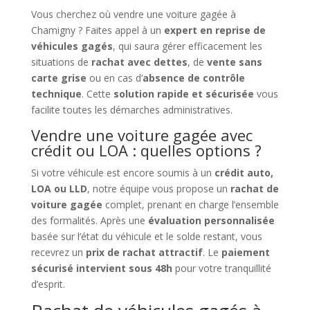
Vous cherchez où vendre une voiture gagée à
Chamigny ? Faites appel à un
expert en reprise de
véhicules gagés
, qui saura gérer efficacement les
situations de
rachat avec dettes
, de
vente sans
carte grise
ou en cas d’
absence de contrôle
technique
. Cette
solution rapide et sécurisée
vous
facilite toutes les démarches administratives.
Vendre une voiture gagée avec
crédit ou LOA : quelles options ?
Si votre véhicule est encore soumis à un
crédit auto,
LOA ou LLD
, notre équipe vous propose un
rachat de
voiture gagée
complet, prenant en charge l’ensemble
des formalités. Après une
évaluation personnalisée
basée sur l’état du véhicule et le solde restant, vous
recevrez un
prix de rachat attractif
. Le
paiement
sécurisé intervient sous 48h
pour votre tranquillité
d’esprit.