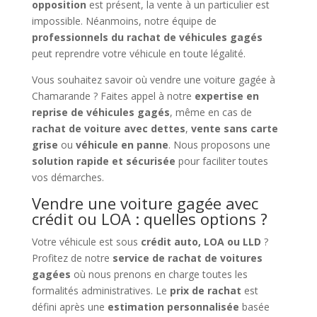
opposition
est présent, la vente à un particulier est
impossible. Néanmoins, notre équipe de
professionnels du rachat de véhicules gagés
peut reprendre votre véhicule en toute légalité.
Vous souhaitez savoir où vendre une voiture gagée à
Chamarande ? Faites appel à notre
expertise en
reprise de véhicules gagés
, même en cas de
rachat de voiture avec dettes
,
vente sans carte
grise
ou
véhicule en panne
. Nous proposons une
solution rapide et sécurisée
pour faciliter toutes
vos démarches.
Vendre une voiture gagée avec
crédit ou LOA : quelles options ?
Votre véhicule est sous
crédit auto, LOA ou LLD
?
Profitez de notre
service de rachat de voitures
gagées
où nous prenons en charge toutes les
formalités administratives. Le
prix de rachat
est
défini après une
estimation personnalisée
basée