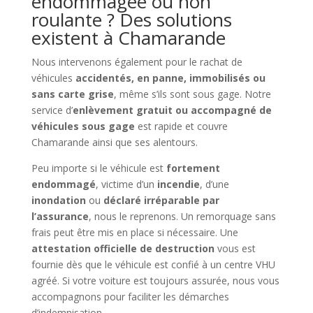
endommagée ou non
roulante ? Des solutions
existent à Chamarande
Nous intervenons également pour le rachat de
véhicules
accidentés, en panne, immobilisés ou
sans carte grise
, même s’ils sont sous gage. Notre
service d’
enlèvement gratuit ou accompagné de
véhicules sous gage
est rapide et couvre
Chamarande ainsi que ses alentours.
Peu importe si le véhicule est
fortement
endommagé
, victime d’un
incendie
, d’une
inondation
ou
déclaré irréparable par
l’assurance
, nous le reprenons. Un remorquage sans
frais peut être mis en place si nécessaire. Une
attestation officielle de destruction
vous est
fournie dès que le véhicule est confié à un centre VHU
agréé. Si votre voiture est toujours assurée, nous vous
accompagnons pour faciliter les démarches
d’indemnisation.