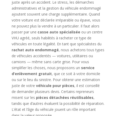
juste après un accident. Le stress, les démarches
administratives et la gestion du véhicule endommagé
ajoutent souvent une charge supplémentaire. Quand
votre voiture est déclarée irréparable ou épave, vous
ne pouvez plus la vendre à un particulier. Il faut alors
passer par une
casse auto spécialisée
ou un centre
VHU agréé, seuls habilités à racheter ce type de
véhicules en toute légalité. En tant que spécialistes du
rachat auto endommagé
, nous achetons tous types
de véhicules accidentés — voitures, utilitaires ou
camions — même sans carte grise. Pour vous
simplifier les choses, nous proposons un
service
d’enlèvement gratuit
, que ce soit à votre domicile
ou sur le lieu du sinistre. Pour obtenir une estimation
juste de votre
véhicule pour pièces
, il est conseillé
de demander plusieurs devis. Certains repreneurs
misent sur les
pièces détachées réutilisables
,
tandis que d’autres évaluent la possibilité de réparation.
L’état et l’âge du véhicule jouent un rôle important
dans la valeur proposée.