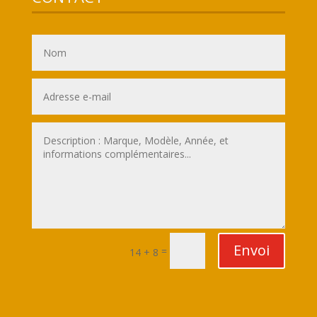
Envoi
=
14 + 8