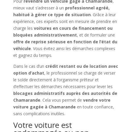
Pour
revendre un véhicule gagé à Chamarande
,
mieux vaut s’adresser à un
professionnel agréé,
habitué à gérer ce type de situation
. Grâce à leur
expérience, ces experts sont en mesure de prendre en
charge les
voitures en cours de financement ou
bloquées administrativement
, et de formuler une
offre de reprise sérieuse en fonction de l’état du
véhicule
. Vous évitez ainsi les démarches complexes
et gagnez du temps.
Dans le cas d’un
crédit restant ou de location avec
option d’achat
, le professionnel se charge de verser
le solde directement à l’organisme prêteur et
d’effectuer les démarches nécessaires pour lever les
blocages administratifs auprès des autorités de
Chamarande
. Cela vous permet de
vendre votre
voiture gagée à Chamarande
en toute confiance,
sans complications inutiles.
Votre voiture est