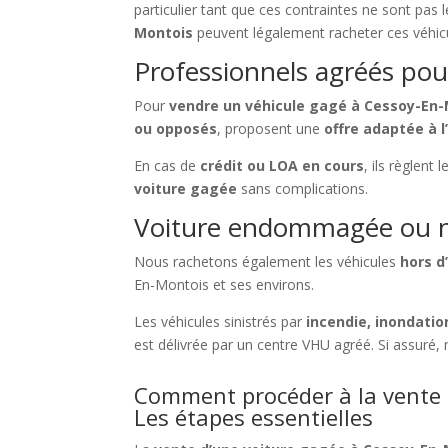
particulier tant que ces contraintes ne sont pas 
Montois
peuvent légalement racheter ces véhic
Professionnels agréés pou
Pour
vendre un véhicule gagé à Cessoy-En
ou opposés
, proposent une
offre adaptée à l
En cas de
crédit ou LOA en cours
, ils règlent 
voiture gagée
sans complications.
Voiture endommagée ou n
Nous rachetons également les véhicules
hors d
En-Montois et ses environs.
Les véhicules sinistrés par
incendie, inondatio
est délivrée par un centre VHU agréé. Si assuré,
Comment procéder à la vente 
Les étapes essentielles