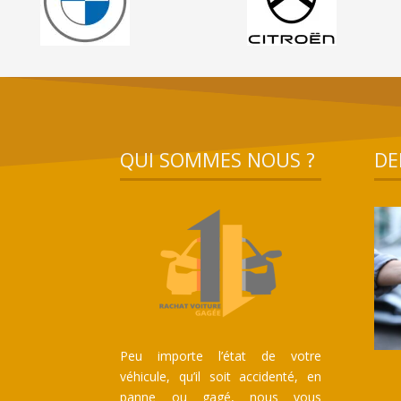
QUI SOMMES NOUS ?
DE
Peu importe l’état de votre
véhicule, qu’il soit accidenté, en
panne ou gagé, nous vous