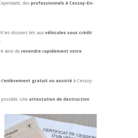
. Cependant, des
professionnels à Cessoy-En-
ent les dossiers liés aux
véhicules sous crédit
.
nt ainsi de
revendre rapidement votre
d’
enlèvement gratuit ou assisté
à Cessoy-
 possible. Une
attestation de destruction