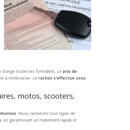
 charge toutes les formalités. Le
prix de
tant à rembourser. Le
rachat s’effectue sous
aires, motos, scooters,
-Montois
. Nous rachetons tous types de
s
, en garantissant un traitement rapide et