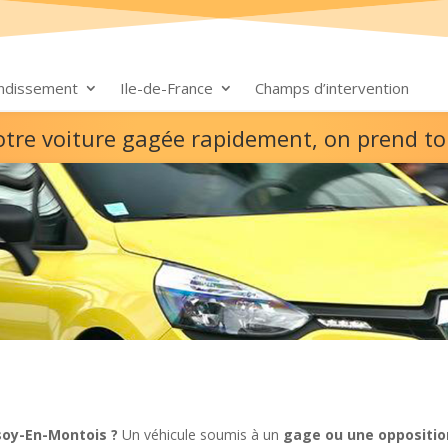
ondissement
Ile-de-France
Champs d’intervention
otre voiture gagée rapidement, on prend to
soy-En-Montois ?
Un véhicule soumis à un
gage ou une oppositio