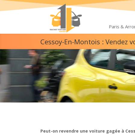
Paris & Arr
Cessoy-En-Montois : Vendez v
Peut-on revendre une voiture gagée à Ces