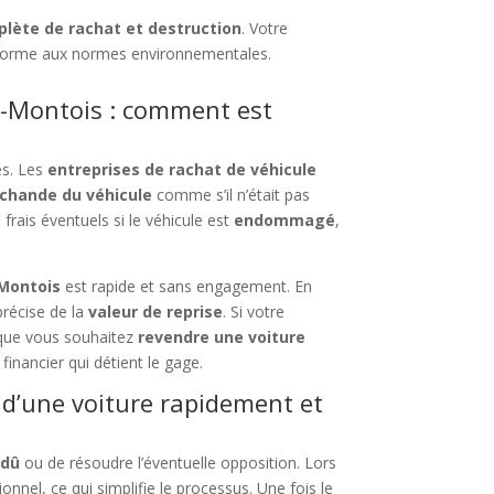
plète de rachat et destruction
. Votre
forme aux normes environnementales.
n-Montois : comment est
es. Les
entreprises de rachat de véhicule
chande du véhicule
comme s’il n’était pas
 frais éventuels si le véhicule est
endommagé
,
-Montois
est rapide et sans engagement. En
précise de la
valeur de reprise
. Si votre
ue vous souhaitez
revendre une voiture
financier qui détient le gage.
d’une voiture rapidement et
 dû
ou de résoudre l’éventuelle opposition. Lors
nnel, ce qui simplifie le processus. Une fois le