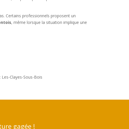
pas. Certains professionnels proposent un
ontois
, même lorsque la situation implique une
: Les-Clayes-Sous-Bois
ture gagée !