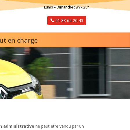
Lundi – Dimanche : 8h – 20h
01 83 64 20 43
ut en charge
n administrative
ne peut être vendu par un