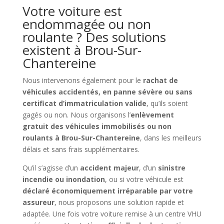
Votre voiture est
endommagée ou non
roulante ? Des solutions
existent à Brou-Sur-
Chantereine
Nous intervenons également pour le
rachat de
véhicules accidentés, en panne sévère ou sans
certificat d’immatriculation valide
, qu’ils soient
gagés ou non. Nous organisons l’
enlèvement
gratuit des véhicules immobilisés ou non
roulants à Brou-Sur-Chantereine
, dans les meilleurs
délais et sans frais supplémentaires.
Qu’il s’agisse d’un
accident majeur
, d’un
sinistre
incendie ou inondation
, ou si votre véhicule est
déclaré économiquement irréparable par votre
assureur
, nous proposons une solution rapide et
adaptée. Une fois votre voiture remise à un centre VHU