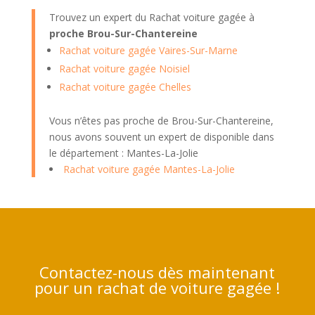
Trouvez un expert du Rachat voiture gagée à
proche Brou-Sur-Chantereine
Rachat voiture gagée Vaires-Sur-Marne
Rachat voiture gagée Noisiel
Rachat voiture gagée Chelles
Vous n’êtes pas proche de Brou-Sur-Chantereine,
nous avons souvent un expert de disponible dans
le département : Mantes-La-Jolie
Rachat voiture gagée Mantes-La-Jolie
Contactez-nous dès maintenant
pour un rachat de voiture gagée !