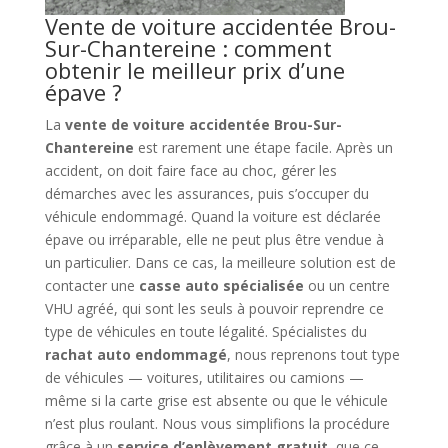
Vente de voiture accidentée Brou-
Sur-Chantereine : comment
obtenir le meilleur prix d’une
épave ?
La
vente de voiture accidentée Brou-Sur-
Chantereine
est rarement une étape facile. Après un
accident, on doit faire face au choc, gérer les
démarches avec les assurances, puis s’occuper du
véhicule endommagé. Quand la voiture est déclarée
épave ou irréparable, elle ne peut plus être vendue à
un particulier. Dans ce cas, la meilleure solution est de
contacter une
casse auto spécialisée
ou un centre
VHU agréé, qui sont les seuls à pouvoir reprendre ce
type de véhicules en toute légalité. Spécialistes du
rachat auto endommagé
, nous reprenons tout type
de véhicules — voitures, utilitaires ou camions —
même si la carte grise est absente ou que le véhicule
n’est plus roulant. Nous vous simplifions la procédure
grâce à un
service d’enlèvement gratuit
, que ce