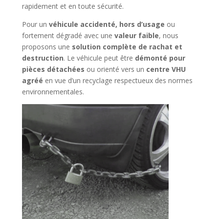
rapidement et en toute sécurité.
Pour un
véhicule accidenté, hors d’usage
ou
fortement dégradé avec une
valeur faible
, nous
proposons une
solution complète de rachat et
destruction
. Le véhicule peut être
démonté pour
pièces détachées
ou orienté vers un
centre VHU
agréé
en vue d’un recyclage respectueux des normes
environnementales.