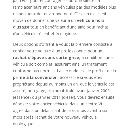
par l’État pour encourager les automobilistes à
remplacer leurs anciens véhicules par des modèles plus
respectueux de l’environnement. C’est un excellent
moyen de donner une valeur à un
véhicule hors
d’usage
tout en bénéficiant d’une aide pour l’achat
d’un véhicule récent et écologique.
Deux options s’offrent à vous : la première consiste à
confier votre voiture à un professionnel pour un
rachat d’épave sans carte grise
, à condition que le
véhicule soit complet, assurant ainsi un traitement
conforme aux normes. La seconde est de profiter de la
prime à la conversion
, accessible si vous êtes
propriétaire depuis au moins un an, que le véhicule est
assuré, non gagé, et immatriculé avant janvier 2006
(essence) ou janvier 2011 (diesel). Vous devrez ensuite
déposer votre ancien véhicule dans un centre VHU
agréé dans un délai allant de trois mois avant à six
mois après l’achat de votre nouveau véhicule
écologique.