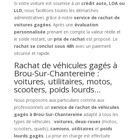
Si votre voiture est soumise à un
crédit auto, LOA ou
LLD
, nous facilitons toutes les démarches
administratives grâce à notre
service de rachat de
voitures gagées
. Après une
évaluation
personnalisée
prenant en compte la valeur réelle et
le solde restant, un
prix de rachat
est proposé. Le
rachat se conclut sous 48h
avec un paiement
sécurisé et rapide.
Rachat de véhicules gagés à
Brou-Sur-Chantereine :
voitures, utilitaires, motos,
scooters, poids lourds…
Nous proposons aux particuliers comme aux
professionnels un
service de rachat de véhicules
gagés à Brou-Sur-Chantereine
adapté à tous les
types de véhicules :
voitures, deux-roues
(motos,
scooters, quads),
camions
,
utilitaires
et
poids
lourds gagés
. La prise en charge est effectuée