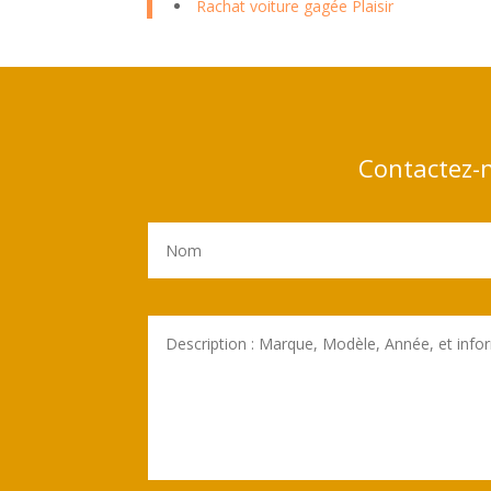
Rachat voiture gagée Plaisir
Contactez-n