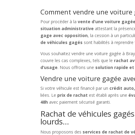
Comment vendre une voiture g
Pour procéder à la
vente d’une voiture gagée
situation administrative
attestant la présenc
gage avec opposition
, la cession à un partic
de véhicules gagés
sont habilités à reprendre 
Vous souhaitez vendre une voiture gagée à Bray
couvre les cas complexes, tels que le
rachat av
d’usage
. Nous offrons une
solution rapide et
Vendre une voiture gagée avec 
Si votre véhicule est financé par un
crédit auto
liées. Le
prix de rachat
est établi après une
év
48h
avec paiement sécurisé garanti.
Rachat de véhicules gagés à
lourds…
Nous proposons des
services de rachat de v