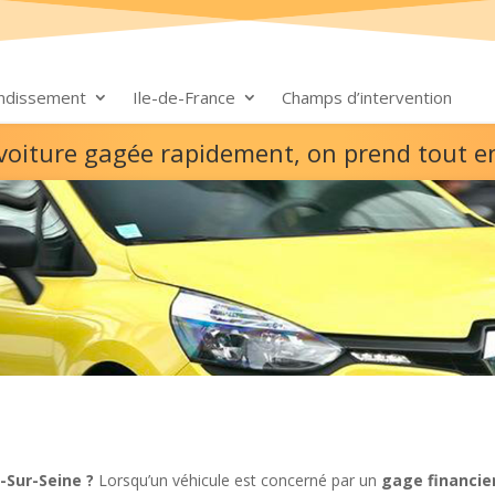
ondissement
Ile-de-France
Champs d’intervention
 voiture gagée rapidement, on prend tout e
-Sur-Seine ?
Lorsqu’un véhicule est concerné par un
gage financie