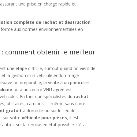
 assurant une prise en charge rapide et
lution complète de rachat et destruction
.
nforme aux normes environnementales en
 : comment obtenir le meilleur
nt une étape difficile, surtout quand on vient de
s et la gestion d’un véhicule endommagé
épave ou irréparable, la vente à un particulier
alisée
ou à un centre VHU agréé est
 véhicules. En tant que spécialistes du
rachat
res, utilitaires, camions — même sans carte
nt gratuit
à domicile ou sur le lieu de
te sur votre
véhicule pour pièces
, il est
 d’autres sur la remise en état possible. L’état