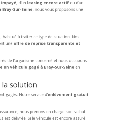
o impayé
, d’un
leasing encore actif
ou d’un
à Bray-Sur-Seine
, nous vous proposons une
é
, habitué à traiter ce type de situation. Nos
sent une
offre de reprise transparente et
près de l’organisme concerné et nous occupons
e un véhicule gagé à Bray-Sur-Seine
en
 la solution
ont gagés. Notre service d’
enlèvement gratuit
assurance, nous prenons en charge son rachat
s est délivrée. Si le véhicule est encore assuré,