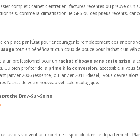
ssier complet : carnet d’entretien, factures récentes ou preuve d’un sui
ionnels, comme la climatisation, le GPS ou des pneus récents, car ce
se en place par l’État pour encourager le remplacement des anciens vé
d’usage
tout en bénéficiant d’un coup de pouce pour l’achat d’un véhic
ure à un professionnel pour un
rachat d’épave sans carte grise
, à 
. Ou bien profiter de la
prime à la conversion
, accessible si vous 
ant janvier 2006 (essence) ou janvier 2011 (diesel). Vous devrez alor
rès l’achat de votre nouveau véhicule écologique.
 à
proche Bray-Sur-Seine
y
ous avons souvent un expert de disponible dans le département : Plai