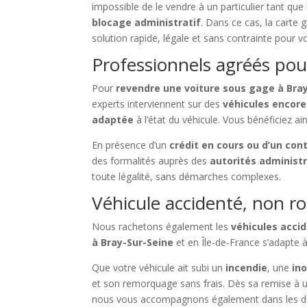
impossible de le vendre à un particulier tant que 
blocage administratif
. Dans ce cas, la carte 
solution rapide, légale et sans contrainte pour 
Professionnels agréés pou
Pour
revendre une voiture sous gage à Bra
experts interviennent sur des
véhicules encor
adaptée
à l’état du véhicule. Vous bénéficiez ai
En présence d’un
crédit en cours ou d’un con
des formalités auprès des
autorités administr
toute légalité, sans démarches complexes.
Véhicule accidenté, non ro
Nous rachetons également les
véhicules acci
à Bray-Sur-Seine
et en Île-de-France s’adapte à
Que votre véhicule ait subi un
incendie
, une
in
et son remorquage sans frais. Dès sa remise à 
nous vous accompagnons également dans les d