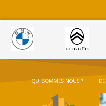
QUI SOMMES NOUS ?
DE