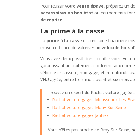
Pour réussir votre
vente épave
, préparez un do
accessoires en bon état
ou équipements fonct
de reprise
.
La prime à la casse
La
prime à la casse
est une aide financière mi
moyen efficace de valoriser un
véhicule hors 
Vous avez deux possibilités : confier votre voit
garantissant un traitement conforme aux normes
véhicule est assuré, non gagé, et immatriculé av
VHU agréé, entre trois mois avant et six mois ap
Trouvez un expert du Rachat voiture gagée
Rachat voiture gagée Mousseaux-Les-Bra
Rachat voiture gagée Mouy-Sur-Seine
Rachat voiture gagée Jaulnes
Vous n’êtes pas proche de Bray-Sur-Seine, n