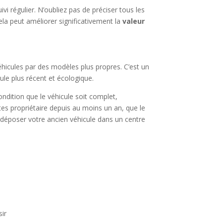
vi régulier. N’oubliez pas de préciser tous les
la peut améliorer significativement la
valeur
hicules par des modèles plus propres. C’est un
ule plus récent et écologique.
condition que le véhicule soit complet,
êtes propriétaire depuis au moins un an, que le
s déposer votre ancien véhicule dans un centre
sir