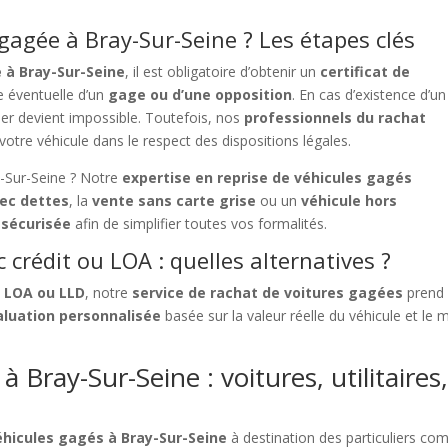
agée à Bray-Sur-Seine ? Les étapes clés
 à Bray-Sur-Seine
, il est obligatoire d’obtenir un
certificat de
e éventuelle d’un
gage ou d’une opposition
. En cas d’existence d’un
ulier devient impossible. Toutefois, nos
professionnels du rachat
votre véhicule dans le respect des dispositions légales.
-Sur-Seine ? Notre
expertise en reprise de véhicules gagés
ec dettes
, la
vente sans carte grise
ou un
véhicule hors
 sécurisée
afin de simplifier toutes vos formalités.
crédit ou LOA : quelles alternatives ?
, LOA ou LLD
, notre
service de rachat de voitures gagées
prend 
aluation personnalisée
basée sur la valeur réelle du véhicule et le
 Bray-Sur-Seine : voitures, utilitaires
éhicules gagés à Bray-Sur-Seine
à destination des particuliers c