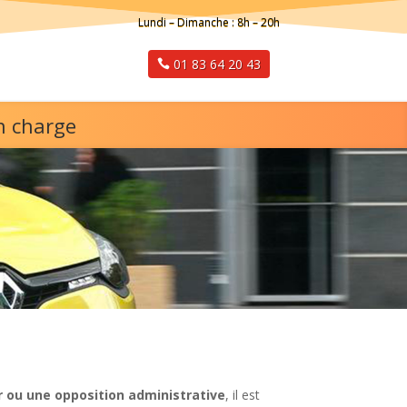
Lundi – Dimanche : 8h – 20h
01 83 64 20 43
n charge
r ou une opposition administrative
, il est