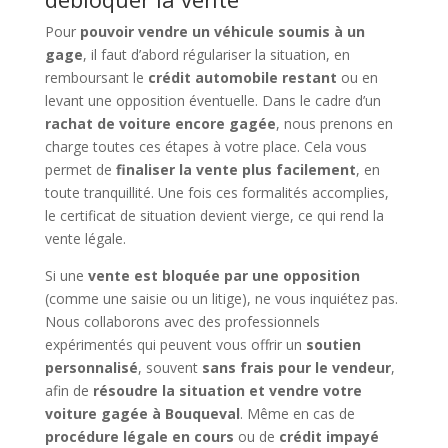
Pour
pouvoir vendre un véhicule soumis à un
gage
, il faut d’abord régulariser la situation, en
remboursant le
crédit automobile restant
ou en
levant une opposition éventuelle. Dans le cadre d’un
rachat de voiture encore gagée
, nous prenons en
charge toutes ces étapes à votre place. Cela vous
permet de
finaliser la vente plus facilement
, en
toute tranquillité. Une fois ces formalités accomplies,
le certificat de situation devient vierge, ce qui rend la
vente légale.
Si une
vente est bloquée par une opposition
(comme une saisie ou un litige), ne vous inquiétez pas.
Nous collaborons avec des professionnels
expérimentés qui peuvent vous offrir un
soutien
personnalisé
, souvent
sans frais pour le vendeur
,
afin de
résoudre la situation et vendre votre
voiture gagée à Bouqueval
. Même en cas de
procédure légale en cours
ou de
crédit impayé