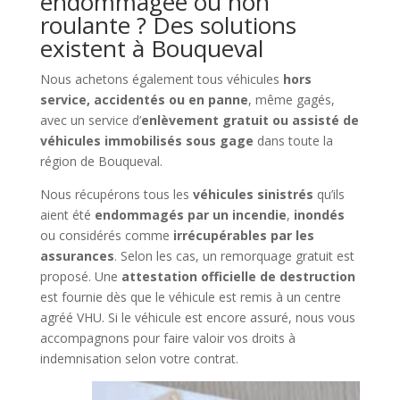
endommagée ou non
roulante ? Des solutions
existent à Bouqueval
Nous achetons également tous véhicules
hors
service, accidentés ou en panne
, même gagés,
avec un service d’
enlèvement gratuit ou assisté de
véhicules immobilisés sous gage
dans toute la
région de Bouqueval.
Nous récupérons tous les
véhicules sinistrés
qu’ils
aient été
endommagés par un incendie
,
inondés
ou considérés comme
irrécupérables par les
assurances
. Selon les cas, un remorquage gratuit est
proposé. Une
attestation officielle de destruction
est fournie dès que le véhicule est remis à un centre
agréé VHU. Si le véhicule est encore assuré, nous vous
accompagnons pour faire valoir vos droits à
indemnisation selon votre contrat.