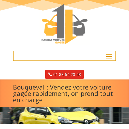
01 83 64 20 43
Bouqueval : Vendez votre voiture
gagée rapidement, on prend tout
en charge