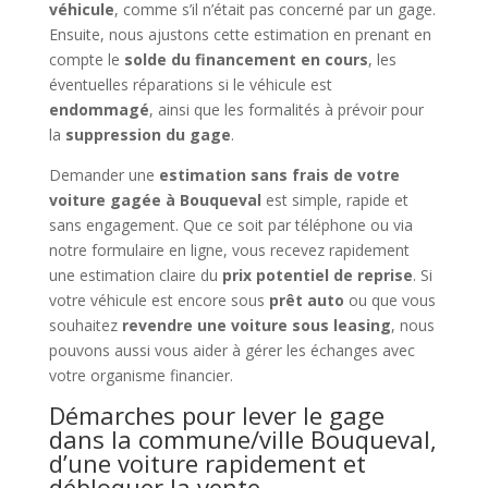
véhicule
, comme s’il n’était pas concerné par un gage.
Ensuite, nous ajustons cette estimation en prenant en
compte le
solde du financement en cours
, les
éventuelles réparations si le véhicule est
endommagé
, ainsi que les formalités à prévoir pour
la
suppression du gage
.
Demander une
estimation sans frais de votre
voiture gagée à Bouqueval
est simple, rapide et
sans engagement. Que ce soit par téléphone ou via
notre formulaire en ligne, vous recevez rapidement
une estimation claire du
prix potentiel de reprise
. Si
votre véhicule est encore sous
prêt auto
ou que vous
souhaitez
revendre une voiture sous leasing
, nous
pouvons aussi vous aider à gérer les échanges avec
votre organisme financier.
Démarches pour lever le gage
dans la commune/ville Bouqueval,
d’une voiture rapidement et
débloquer la vente