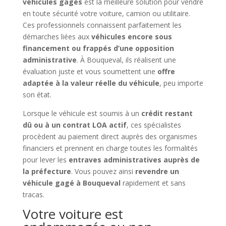
véhicules gagés
est la meilleure solution pour vendre
en toute sécurité votre voiture, camion ou utilitaire.
Ces professionnels connaissent parfaitement les
démarches liées aux
véhicules encore sous
financement ou frappés d’une opposition
administrative
. À Bouqueval, ils réalisent une
évaluation juste et vous soumettent une
offre
adaptée à la valeur réelle du véhicule
, peu importe
son état.
Lorsque le véhicule est soumis à un
crédit restant
dû ou à un contrat LOA actif
, ces spécialistes
procèdent au paiement direct auprès des organismes
financiers et prennent en charge toutes les formalités
pour lever les
entraves administratives auprès de
la préfecture
. Vous pouvez ainsi
revendre un
véhicule gagé à Bouqueval
rapidement et sans
tracas.
Votre voiture est