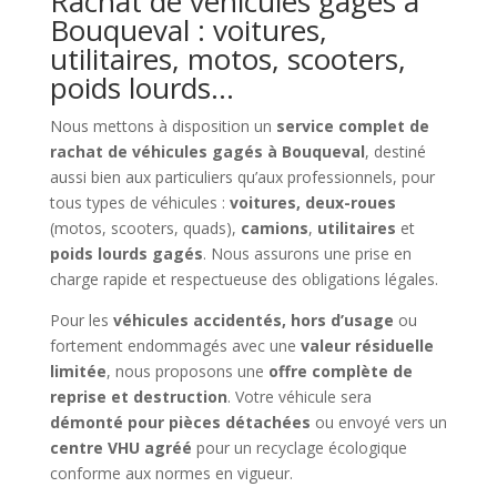
Rachat de véhicules gagés à
Bouqueval : voitures,
utilitaires, motos, scooters,
poids lourds…
Nous mettons à disposition un
service complet de
rachat de véhicules gagés à Bouqueval
, destiné
aussi bien aux particuliers qu’aux professionnels, pour
tous types de véhicules :
voitures, deux-roues
(motos, scooters, quads),
camions
,
utilitaires
et
poids lourds gagés
. Nous assurons une prise en
charge rapide et respectueuse des obligations légales.
Pour les
véhicules accidentés, hors d’usage
ou
fortement endommagés avec une
valeur résiduelle
limitée
, nous proposons une
offre complète de
reprise et destruction
. Votre véhicule sera
démonté pour pièces détachées
ou envoyé vers un
centre VHU agréé
pour un recyclage écologique
conforme aux normes en vigueur.