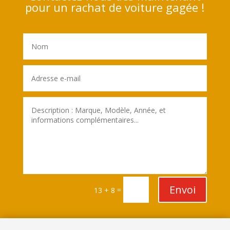
pour un rachat de voiture gagée !
Envoi
=
13 + 8