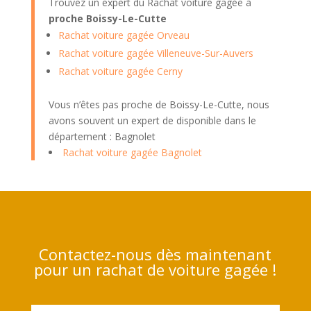
Trouvez un expert du Rachat voiture gagée à
proche Boissy-Le-Cutte
Rachat voiture gagée Orveau
Rachat voiture gagée Villeneuve-Sur-Auvers
Rachat voiture gagée Cerny
Vous n’êtes pas proche de Boissy-Le-Cutte, nous
avons souvent un expert de disponible dans le
département : Bagnolet
Rachat voiture gagée Bagnolet
Contactez-nous dès maintenant
pour un rachat de voiture gagée !