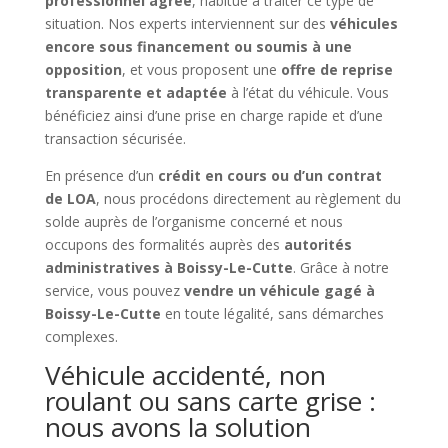
professionnel agréé
, habitué à traiter ce type de
situation. Nos experts interviennent sur des
véhicules
encore sous financement ou soumis à une
opposition
, et vous proposent une
offre de reprise
transparente et adaptée
à l’état du véhicule. Vous
bénéficiez ainsi d’une prise en charge rapide et d’une
transaction sécurisée.
En présence d’un
crédit en cours ou d’un contrat
de LOA
, nous procédons directement au règlement du
solde auprès de l’organisme concerné et nous
occupons des formalités auprès des
autorités
administratives à Boissy-Le-Cutte
. Grâce à notre
service, vous pouvez
vendre un véhicule gagé à
Boissy-Le-Cutte
en toute légalité, sans démarches
complexes.
Véhicule accidenté, non
roulant ou sans carte grise :
nous avons la solution