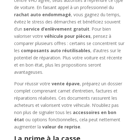
centre VHU agréé, seuls autorisés à reprendre ce type
de voiture. En faisant appel à un professionnel du
rachat auto endommagé
, vous gagnez du temps,
évitez le stress des démarches et bénéficiez souvent
d’un
service d’enlèvement gratuit
. Pour bien
valoriser votre
véhicule pour pièces
, pensez à
comparer plusieurs offres : certains se concentrent sur
les
composants auto réutilisables
, d’autres sur le
potentiel de réparation. Plus votre voiture est récente
et en bon état, plus les propositions seront
avantageuses.
Pour réussir votre
vente épave
, préparez un dossier
complet comprenant carnet d’entretien, factures et
réparations réalisées. Ces documents rassurent les
acheteurs et valorisent votre véhicule. N’oubliez pas
non plus de signaler tous les
accessoires en bon
état
ou options fonctionnelles, cela peut nettement
augmenter la
valeur de reprise
.
La prime à la casse