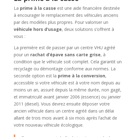
La
prime à la casse
est une aide financière destinée
à encourager le remplacement des véhicules anciens
par des modèles plus propres. Pour valoriser un
véhicule hors d’usage
, deux solutions s’offrent à
vous :
La première est de passer par un centre VHU agréé
pour un
rachat d’épave sans carte grise
, à
condition que le véhicule soit complet. Cela garantit un
recyclage ou démontage conforme aux normes. La
seconde option est la
prime à la conversion
,
accessible si votre véhicule est à votre nom depuis au
moins un an, assuré depuis la même durée, non gagé,
et immatriculé avant janvier 2006 (essence) ou janvier
2011 (diesel). Vous devrez ensuite déposer votre
ancien véhicule dans un centre agréé dans un délai
allant de trois mois avant à six mois après l’achat de
votre nouveau véhicule écologique.