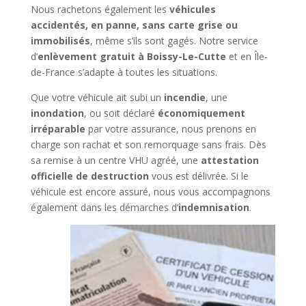
Nous rachetons également les
véhicules
accidentés, en panne, sans carte grise ou
immobilisés
, même s’ils sont gagés. Notre service
d’
enlèvement gratuit à Boissy-Le-Cutte
et en Île-
de-France s’adapte à toutes les situations.
Que votre véhicule ait subi un
incendie
, une
inondation
, ou soit déclaré
économiquement
irréparable
par votre assurance, nous prenons en
charge son rachat et son remorquage sans frais. Dès
sa remise à un centre VHU agréé, une
attestation
officielle de destruction
vous est délivrée. Si le
véhicule est encore assuré, nous vous accompagnons
également dans les démarches d’
indemnisation
.