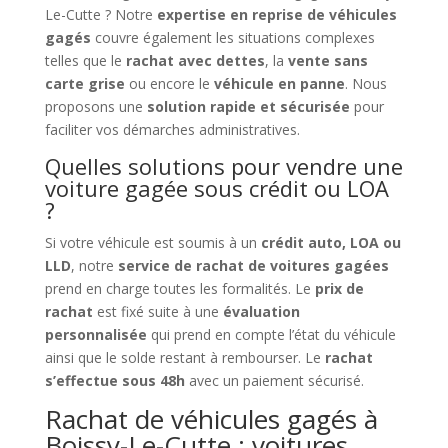
Le-Cutte ? Notre
expertise en reprise de véhicules
gagés
couvre également les situations complexes
telles que le
rachat avec dettes
, la
vente sans
carte grise
ou encore le
véhicule en panne
. Nous
proposons une
solution rapide et sécurisée
pour
faciliter vos démarches administratives.
Quelles solutions pour vendre une
voiture gagée sous crédit ou LOA
?
Si votre véhicule est soumis à un
crédit auto, LOA ou
LLD
, notre
service de rachat de voitures gagées
prend en charge toutes les formalités. Le
prix de
rachat
est fixé suite à une
évaluation
personnalisée
qui prend en compte l’état du véhicule
ainsi que le solde restant à rembourser. Le
rachat
s’effectue sous 48h
avec un paiement sécurisé.
Rachat de véhicules gagés à
Boissy-Le-Cutte : voitures,