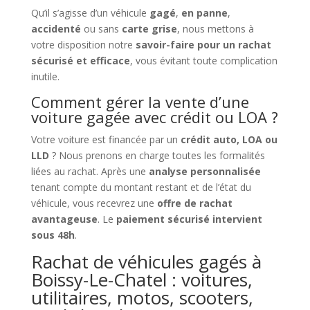
Qu’il s’agisse d’un véhicule
gagé
,
en panne
,
accidenté
ou sans
carte grise
, nous mettons à
votre disposition notre
savoir-faire pour un rachat
sécurisé et efficace
, vous évitant toute complication
inutile.
Comment gérer la vente d’une
voiture gagée avec crédit ou LOA ?
Votre voiture est financée par un
crédit auto, LOA ou
LLD
? Nous prenons en charge toutes les formalités
liées au rachat. Après une
analyse personnalisée
tenant compte du montant restant et de l’état du
véhicule, vous recevrez une
offre de rachat
avantageuse
. Le
paiement sécurisé intervient
sous 48h
.
Rachat de véhicules gagés à
Boissy-Le-Chatel : voitures,
utilitaires, motos, scooters,