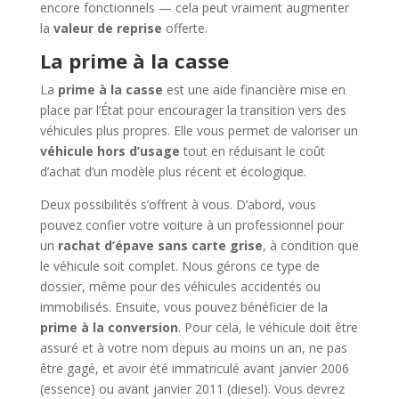
encore fonctionnels — cela peut vraiment augmenter
la
valeur de reprise
offerte.
La prime à la casse
La
prime à la casse
est une aide financière mise en
place par l’État pour encourager la transition vers des
véhicules plus propres. Elle vous permet de valoriser un
véhicule hors d’usage
tout en réduisant le coût
d’achat d’un modèle plus récent et écologique.
Deux possibilités s’offrent à vous. D’abord, vous
pouvez confier votre voiture à un professionnel pour
un
rachat d’épave sans carte grise
, à condition que
le véhicule soit complet. Nous gérons ce type de
dossier, même pour des véhicules accidentés ou
immobilisés. Ensuite, vous pouvez bénéficier de la
prime à la conversion
. Pour cela, le véhicule doit être
assuré et à votre nom depuis au moins un an, ne pas
être gagé, et avoir été immatriculé avant janvier 2006
(essence) ou avant janvier 2011 (diesel). Vous devrez