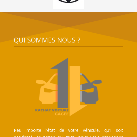
QUI SOMMES NOUS ?
Peu importe l’état de votre véhicule, qu’il soit