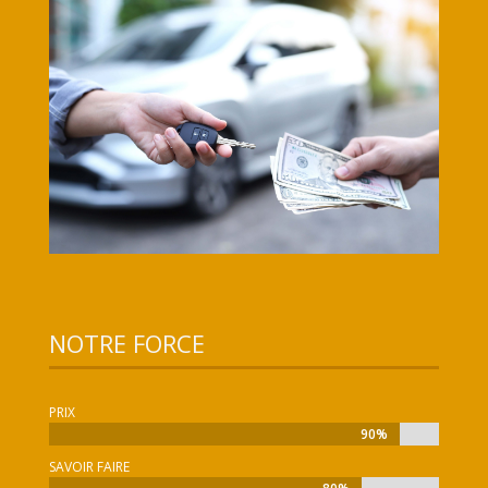
NOTRE FORCE
PRIX
90%
90%
SAVOIR FAIRE