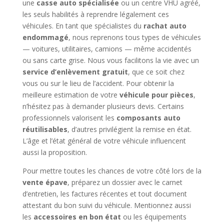
une
casse auto spécialisée
ou un centre VHU agréé,
les seuls habilités à reprendre légalement ces
véhicules. En tant que spécialistes du
rachat auto
endommagé
, nous reprenons tous types de véhicules
— voitures, utilitaires, camions — même accidentés
ou sans carte grise. Nous vous facilitons la vie avec un
service d’enlèvement gratuit
, que ce soit chez
vous ou sur le lieu de l’accident. Pour obtenir la
meilleure estimation de votre
véhicule pour pièces
,
n’hésitez pas à demander plusieurs devis. Certains
professionnels valorisent les
composants auto
réutilisables
, d’autres privilégient la remise en état.
L’âge et l’état général de votre véhicule influencent
aussi la proposition.
Pour mettre toutes les chances de votre côté lors de la
vente épave
, préparez un dossier avec le carnet
d’entretien, les factures récentes et tout document
attestant du bon suivi du véhicule. Mentionnez aussi
les
accessoires en bon état
ou les équipements