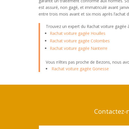
garantit un traitement conforme aux normes. Soi
est assuré, non gagé, et immatriculé avant janv
entre trois mois avant et six mois après l’achat
Trouvez un expert du Rachat voiture gagée
Rachat voiture gagée Houilles
Rachat voiture gagée Colombes
Rachat voiture gagée Nanterre
Vous n’êtes pas proche de Bezons, nous avo
Rachat voiture gagée Gonesse
Contactez-n