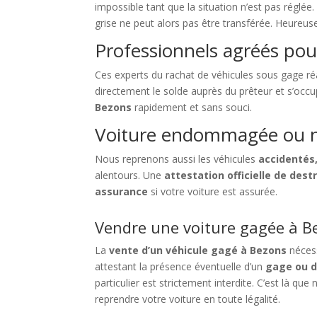
impossible tant que la situation n’est pas réglé
grise ne peut alors pas être transférée. Heureu
Professionnels agréés pou
Ces experts du rachat de véhicules sous gage ré
directement le solde auprès du prêteur et s’occ
Bezons
rapidement et sans souci.
Voiture endommagée ou n
Nous reprenons aussi les véhicules
accidentés,
alentours. Une
attestation officielle de dest
assurance
si votre voiture est assurée.
Vendre une voiture gagée à Be
La
vente d’un véhicule gagé à Bezons
nécess
attestant la présence éventuelle d’un
gage ou d
particulier est strictement interdite. C’est là que
reprendre votre voiture en toute légalité.