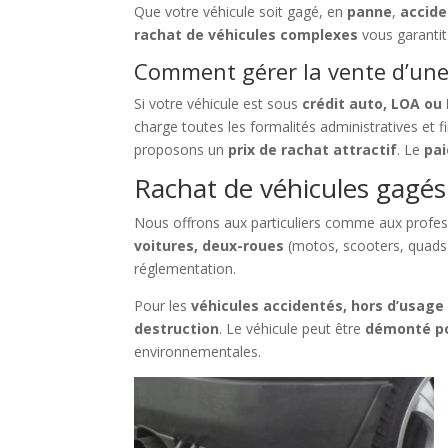
Que votre véhicule soit gagé, en
panne
,
accid
rachat de véhicules complexes
vous garanti
Comment gérer la vente d’une 
Si votre véhicule est sous
crédit auto, LOA ou
charge toutes les formalités administratives et 
proposons un
prix de rachat attractif
. Le
pai
Rachat de véhicules gagés 
Nous offrons aux particuliers comme aux profe
voitures, deux-roues
(motos, scooters, quads
réglementation.
Pour les
véhicules accidentés, hors d’usage
destruction
. Le véhicule peut être
démonté po
environnementales.