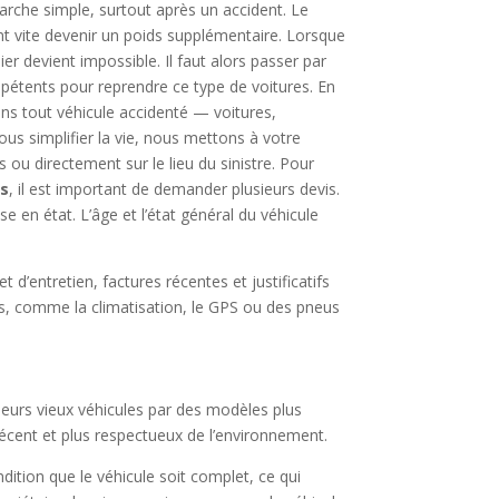
rche simple, surtout après un accident. Le
ent vite devenir un poids supplémentaire. Lorsque
ier devient impossible. Il faut alors passer par
pétents pour reprendre ce type de voitures. En
ns tout véhicule accidenté — voitures,
ous simplifier la vie, nous mettons à votre
s ou directement sur le lieu du sinistre. Pour
es
, il est important de demander plusieurs devis.
se en état. L’âge et l’état général du véhicule
 d’entretien, factures récentes et justificatifs
, comme la climatisation, le GPS ou des pneus
leurs vieux véhicules par des modèles plus
 récent et plus respectueux de l’environnement.
ndition que le véhicule soit complet, ce qui