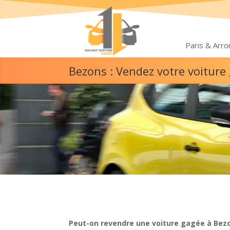
Paris & Arr
Bezons : Vendez votre voitur
Peut-on revendre une voiture gagée à Bez