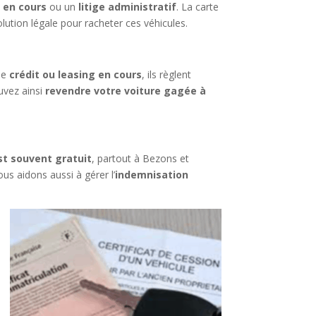
 en cours
ou un
litige administratif
. La carte
ution légale pour racheter ces véhicules.
 de
crédit ou leasing en cours
, ils règlent
uvez ainsi
revendre votre voiture gagée à
t souvent gratuit
, partout à Bezons et
ous aidons aussi à gérer l’
indemnisation