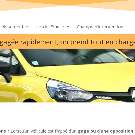
ondissement
Ile-de-France
Champs d’intervention
e gagée rapidement, on prend tout en charg
ons ?
Lorsqu’un véhicule est frappé d’un
gage ou d’une opposition 