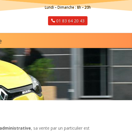
Lundi – Dimanche : 8h – 20h
01 83 64 20 43
e
administrative
, sa vente par un particulier est