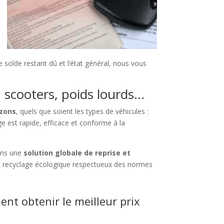
 solde restant dû et l’état général, nous vous
, scooters, poids lourds…
ezons
, quels que soient les types de véhicules :
ge est rapide, efficace et conforme à la
ons une
solution globale de reprise et
 recyclage écologique respectueux des normes
nt obtenir le meilleur prix