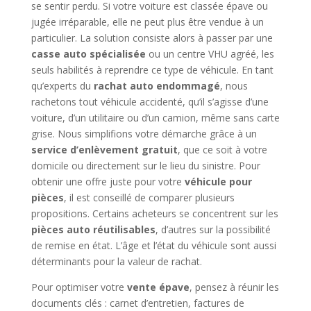
se sentir perdu. Si votre voiture est classée épave ou
jugée irréparable, elle ne peut plus être vendue à un
particulier. La solution consiste alors à passer par une
casse auto spécialisée
ou un centre VHU agréé, les
seuls habilités à reprendre ce type de véhicule. En tant
qu’experts du
rachat auto endommagé
, nous
rachetons tout véhicule accidenté, qu’il s’agisse d’une
voiture, d’un utilitaire ou d’un camion, même sans carte
grise. Nous simplifions votre démarche grâce à un
service d’enlèvement gratuit
, que ce soit à votre
domicile ou directement sur le lieu du sinistre. Pour
obtenir une offre juste pour votre
véhicule pour
pièces
, il est conseillé de comparer plusieurs
propositions. Certains acheteurs se concentrent sur les
pièces auto réutilisables
, d’autres sur la possibilité
de remise en état. L’âge et l’état du véhicule sont aussi
déterminants pour la valeur de rachat.
Pour optimiser votre
vente épave
, pensez à réunir les
documents clés : carnet d’entretien, factures de