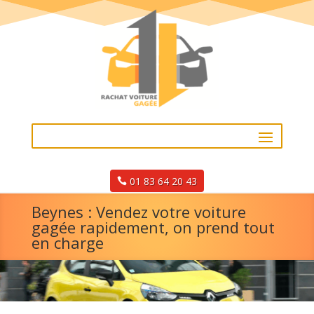
01 83 64 20 43
Beynes : Vendez votre voiture
gagée rapidement, on prend tout
en charge