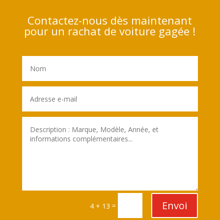
Contactez-nous dès maintenant
pour un rachat de voiture gagée !
Envoi
=
4 + 13