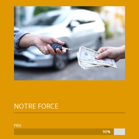
NOTRE FORCE
PRIX
90%
90%