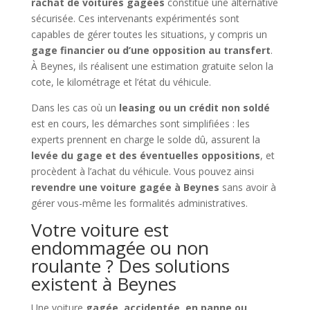
rachat de voitures gagées
constitue une alternative
sécurisée. Ces intervenants expérimentés sont
capables de gérer toutes les situations, y compris un
gage financier ou d’une opposition au transfert
.
À Beynes, ils réalisent une estimation gratuite selon la
cote, le kilométrage et l’état du véhicule.
Dans les cas où un
leasing ou un crédit non soldé
est en cours, les démarches sont simplifiées : les
experts prennent en charge le solde dû, assurent la
levée du gage et des éventuelles oppositions
, et
procèdent à l’achat du véhicule. Vous pouvez ainsi
revendre une voiture gagée à Beynes
sans avoir à
gérer vous-même les formalités administratives.
Votre voiture est
endommagée ou non
roulante ? Des solutions
existent à Beynes
Une voiture
gagée, accidentée, en panne ou