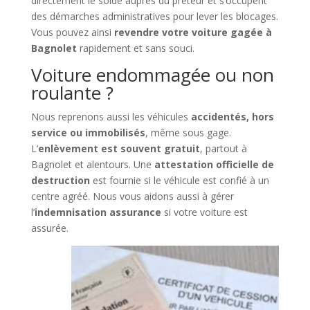
directement le solde auprès du prêteur et s’occupent
des démarches administratives pour lever les blocages.
Vous pouvez ainsi
revendre votre voiture gagée à
Bagnolet
rapidement et sans souci.
Voiture endommagée ou non
roulante ?
Nous reprenons aussi les véhicules
accidentés, hors
service ou immobilisés
, même sous gage.
L’
enlèvement est souvent gratuit
, partout à
Bagnolet et alentours. Une
attestation officielle de
destruction
est fournie si le véhicule est confié à un
centre agréé. Nous vous aidons aussi à gérer
l’
indemnisation assurance
si votre voiture est
assurée.