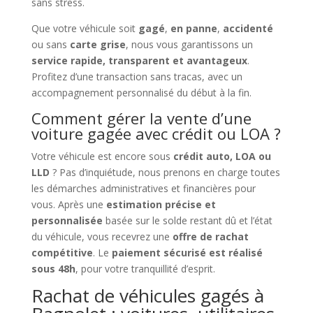
sans stress.
Que votre véhicule soit
gagé
,
en panne
,
accidenté
ou sans
carte grise
, nous vous garantissons un
service rapide, transparent et avantageux
.
Profitez d’une transaction sans tracas, avec un
accompagnement personnalisé du début à la fin.
Comment gérer la vente d’une
voiture gagée avec crédit ou LOA ?
Votre véhicule est encore sous
crédit auto, LOA ou
LLD
? Pas d’inquiétude, nous prenons en charge toutes
les démarches administratives et financières pour
vous. Après une
estimation précise et
personnalisée
basée sur le solde restant dû et l’état
du véhicule, vous recevrez une
offre de rachat
compétitive
. Le
paiement sécurisé est réalisé
sous 48h
, pour votre tranquillité d’esprit.
Rachat de véhicules gagés à