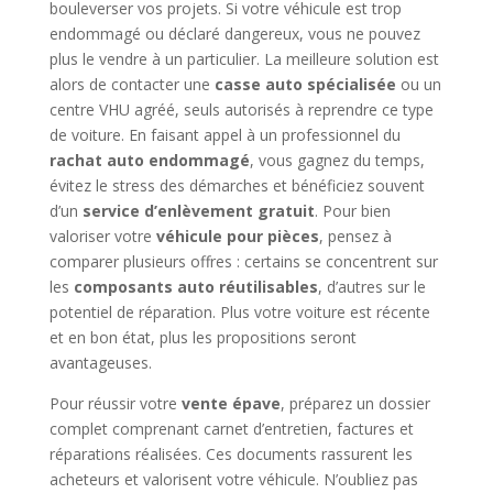
bouleverser vos projets. Si votre véhicule est trop
endommagé ou déclaré dangereux, vous ne pouvez
plus le vendre à un particulier. La meilleure solution est
alors de contacter une
casse auto spécialisée
ou un
centre VHU agréé, seuls autorisés à reprendre ce type
de voiture. En faisant appel à un professionnel du
rachat auto endommagé
, vous gagnez du temps,
évitez le stress des démarches et bénéficiez souvent
d’un
service d’enlèvement gratuit
. Pour bien
valoriser votre
véhicule pour pièces
, pensez à
comparer plusieurs offres : certains se concentrent sur
les
composants auto réutilisables
, d’autres sur le
potentiel de réparation. Plus votre voiture est récente
et en bon état, plus les propositions seront
avantageuses.
Pour réussir votre
vente épave
, préparez un dossier
complet comprenant carnet d’entretien, factures et
réparations réalisées. Ces documents rassurent les
acheteurs et valorisent votre véhicule. N’oubliez pas