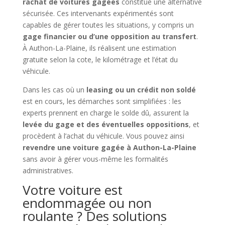
rachat de voitures gagées
constitue une alternative
sécurisée. Ces intervenants expérimentés sont
capables de gérer toutes les situations, y compris un
gage financier ou d’une opposition au transfert
.
À Authon-La-Plaine, ils réalisent une estimation
gratuite selon la cote, le kilométrage et l’état du
véhicule.
Dans les cas où un
leasing ou un crédit non soldé
est en cours, les démarches sont simplifiées : les
experts prennent en charge le solde dû, assurent la
levée du gage et des éventuelles oppositions
, et
procèdent à l’achat du véhicule. Vous pouvez ainsi
revendre une voiture gagée à Authon-La-Plaine
sans avoir à gérer vous-même les formalités
administratives.
Votre voiture est
endommagée ou non
roulante ? Des solutions