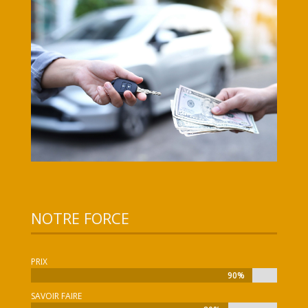
NOTRE FORCE
PRIX
90%
90%
SAVOIR FAIRE