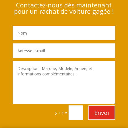
Contactez-nous dès maintenant
pour un rachat de voiture gagée !
Envoi
=
5 + 1