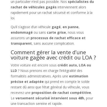
un particulier n’est pas possible. Nos
spécialistes du
rachat de véhicules gagés
interviennent alors
rapidement pour un rachat sécurisé et conforme à la
loi.
Qu’il s’agisse d’un véhicule
gagé
,
en panne
,
endommagé
ou sans
carte grise
, nous vous
assurons un
processus de rachat efficace et
transparent
, sans aucune complication.
Comment gérer la vente d’une
voiture gagée avec crédit ou LOA ?
Votre voiture est encore sous
crédit auto, LOA ou
LLD
? Nous prenons en charge l’intégralité des
formalités administratives. Après une
estimation
précise et adaptée
qui prend en compte le solde
restant dû ainsi que l’état général du véhicule, vous
recevrez une
proposition de rachat compétitive
.
Le
versement sécurisé intervient sous 48h
, pour
une transaction sereine et rapide.