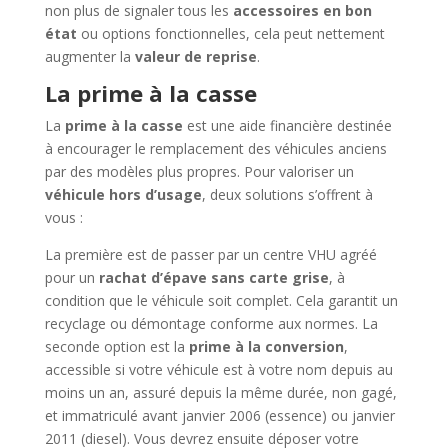
non plus de signaler tous les
accessoires en bon
état
ou options fonctionnelles, cela peut nettement
augmenter la
valeur de reprise
.
La prime à la casse
La
prime à la casse
est une aide financière destinée
à encourager le remplacement des véhicules anciens
par des modèles plus propres. Pour valoriser un
véhicule hors d’usage
, deux solutions s’offrent à
vous :
La première est de passer par un centre VHU agréé
pour un
rachat d’épave sans carte grise
, à
condition que le véhicule soit complet. Cela garantit un
recyclage ou démontage conforme aux normes. La
seconde option est la
prime à la conversion
,
accessible si votre véhicule est à votre nom depuis au
moins un an, assuré depuis la même durée, non gagé,
et immatriculé avant janvier 2006 (essence) ou janvier
2011 (diesel). Vous devrez ensuite déposer votre