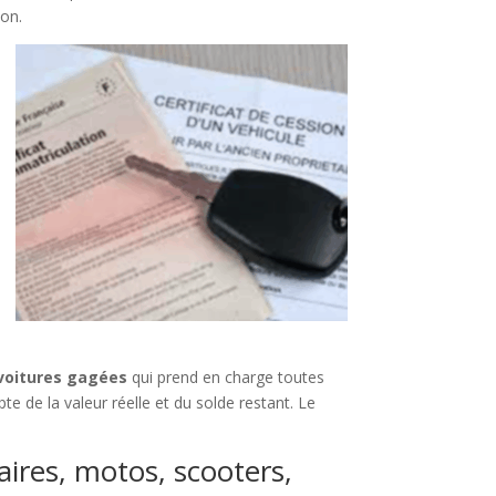
ion.
 voitures gagées
qui prend en charge toutes
e de la valeur réelle et du solde restant. Le
taires, motos, scooters,