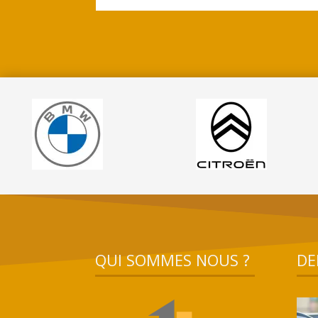
QUI SOMMES NOUS ?
DE