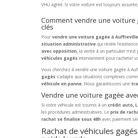
VHU agréé. Si votre voiture est toujours assuré
Comment vendre une voiture ga
clés
Pour
vendre une voiture gagée à Auffreville
situation administrative
qui révèle l’existenc
avec opposition
, la vente à un particulier n’e
véhicules gagés
interviennent pour racheter v
Vous cherchez à vendre une voiture gagée à Auff
gagés
s’adapte aux situations complexes com
véhicule en panne
. Nous garantissons une
tr
Vendre une voiture gagée avec
Si votre véhicule est soumis à un
crédit auto, 
les procédures administratives. Le
prix de rach
rachat se finalise sous 48h
avec paiement séc
Rachat de véhicules gagés à