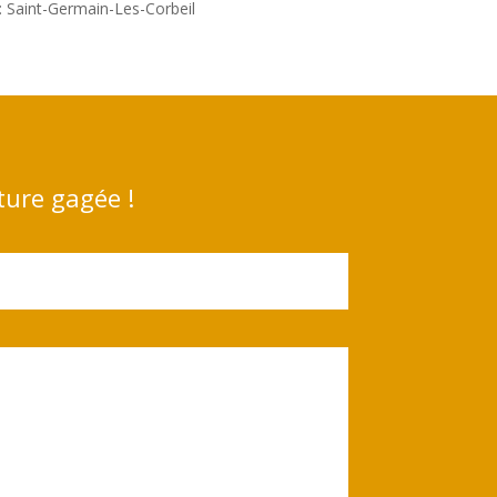
: Saint-Germain-Les-Corbeil
ture gagée !