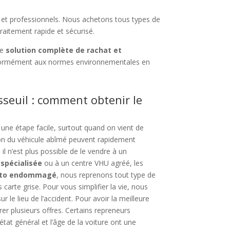
s et professionnels. Nous achetons tous types de
traitement rapide et sécurisé.
ne
solution complète de rachat et
rmément aux normes environnementales en
sseuil : comment obtenir le
 une étape facile, surtout quand on vient de
stion du véhicule abîmé peuvent rapidement
il n’est plus possible de le vendre à un
spécialisée
ou à un centre VHU agréé, les
uto endommagé
, nous reprenons tout type de
 carte grise. Pour vous simplifier la vie, nous
ur le lieu de l’accident. Pour avoir la meilleure
rer plusieurs offres. Certains repreneurs
état général et l’âge de la voiture ont une