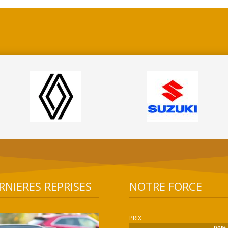
RNIERES REPRISES
NOTRE FORCE
PRIX