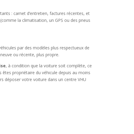
nts : carnet d’entretien, factures récentes, et
(comme la climatisation, un GPS ou des pneus
 véhicules par des modèles plus respectueux de
e neuve ou récente, plus propre.
ise
, à condition que la voiture soit complète, ce
us êtes propriétaire du véhicule depuis au moins
lors déposer votre voiture dans un centre VHU