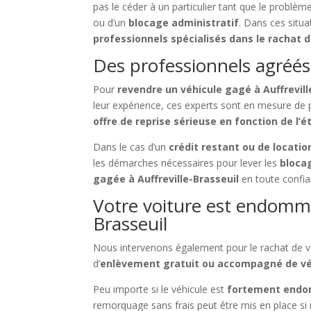
pas le céder à un particulier tant que le problè
ou d’un
blocage administratif
. Dans ces situa
professionnels spécialisés dans le rachat d
Des professionnels agréés
Pour
revendre un véhicule gagé à Auffrevill
leur expérience, ces experts sont en mesure de
offre de reprise sérieuse en fonction de l’é
Dans le cas d’un
crédit restant ou de locatio
les démarches nécessaires pour lever les
blocag
gagée à Auffreville-Brasseuil
en toute confian
Votre voiture est endomma
Brasseuil
Nous intervenons également pour le rachat de 
d’
enlèvement gratuit ou accompagné de vé
Peu importe si le véhicule est
fortement end
remorquage sans frais peut être mis en place si