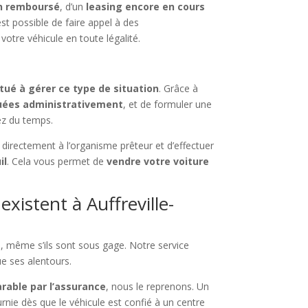
on remboursé
, d’un
leasing encore en cours
est possible de faire appel à des
votre véhicule en toute légalité.
tué à gérer ce type de situation
. Grâce à
quées administrativement
, et de formuler une
ez du temps.
e directement à l’organisme prêteur et d’effectuer
il
. Cela vous permet de
vendre votre voiture
istent à Auffreville-
e
, même s’ils sont sous gage. Notre service
ue ses alentours.
arable par l’assurance
, nous le reprenons. Un
rnie dès que le véhicule est confié à un centre