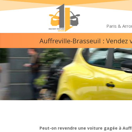
Paris & Arr
Auffreville-Brasseuil : Vende
Peut-on revendre une voiture gagée à Auffr