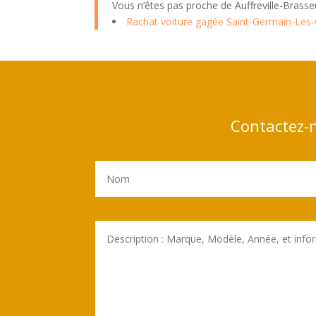
Vous n’êtes pas proche de Auffreville-Brass
Rachat voiture gagée Saint-Germain-Les-
Contactez-n