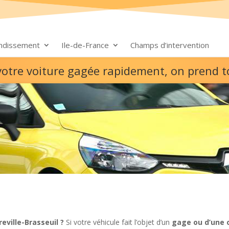
ondissement
Ile-de-France
Champs d’intervention
z votre voiture gagée rapidement, on prend 
eville-Brasseuil ?
Si votre véhicule fait l’objet d’un
gage ou d’une 