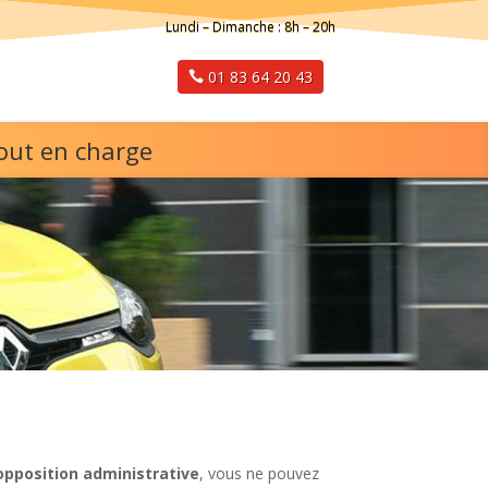
Lundi – Dimanche : 8h – 20h
01 83 64 20 43
tout en charge
opposition administrative
, vous ne pouvez