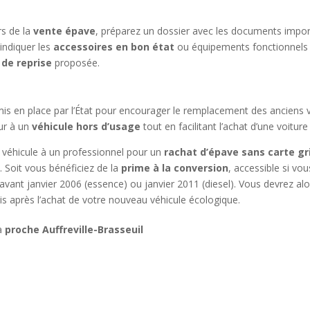
rs de la
vente épave
, préparez un dossier avec les documents importa
’indiquer les
accessoires en bon état
ou équipements fonctionnels 
 de reprise
proposée.
r mis en place par l’État pour encourager le remplacement des anciens
ur à un
véhicule hors d’usage
tout en facilitant l’achat d’une voitur
e véhicule à un professionnel pour un
rachat d’épave sans carte gr
 Soit vous bénéficiez de la
prime à la conversion
, accessible si vo
é avant janvier 2006 (essence) ou janvier 2011 (diesel). Vous devrez a
is après l’achat de votre nouveau véhicule écologique.
 à
proche Auffreville-Brasseuil