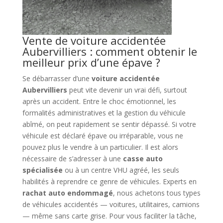
Vente de voiture accidentée
Aubervilliers : comment obtenir le
meilleur prix d’une épave ?
Se débarrasser d’une
voiture accidentée
Aubervilliers
peut vite devenir un vrai défi, surtout
après un accident. Entre le choc émotionnel, les
formalités administratives et la gestion du véhicule
abîmé, on peut rapidement se sentir dépassé. Si votre
véhicule est déclaré épave ou irréparable, vous ne
pouvez plus le vendre à un particulier. Il est alors
nécessaire de s’adresser à une
casse auto
spécialisée
ou à un centre VHU agréé, les seuls
habilités à reprendre ce genre de véhicules. Experts en
rachat auto endommagé
, nous achetons tous types
de véhicules accidentés — voitures, utilitaires, camions
— même sans carte grise. Pour vous faciliter la tâche,