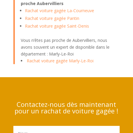
proche Aubervilliers
Rachat voiture gagée La-Courneuve
Rachat voiture gagée Pantin
Rachat voiture gagée Saint-Denis
Vous n’êtes pas proche de Aubervilliers, nous
avons souvent un expert de disponible dans le
département : Marly-Le-Roi
Rachat voiture gagée Marly-Le-Roi
Contactez-nous dès maintenant
pour un rachat de voiture gagée !