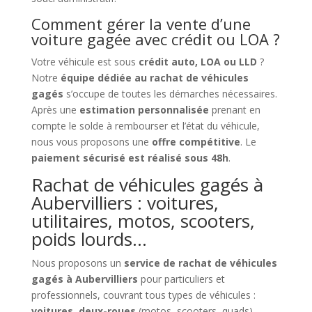
Comment gérer la vente d’une
voiture gagée avec crédit ou LOA ?
Votre véhicule est sous
crédit auto, LOA ou LLD
?
Notre
équipe dédiée au rachat de véhicules
gagés
s’occupe de toutes les démarches nécessaires.
Après une
estimation personnalisée
prenant en
compte le solde à rembourser et l’état du véhicule,
nous vous proposons une
offre compétitive
. Le
paiement sécurisé est réalisé sous 48h
.
Rachat de véhicules gagés à
Aubervilliers : voitures,
utilitaires, motos, scooters,
poids lourds…
Nous proposons un
service de rachat de véhicules
gagés à Aubervilliers
pour particuliers et
professionnels, couvrant tous types de véhicules :
voitures, deux-roues
(motos, scooters, quads),