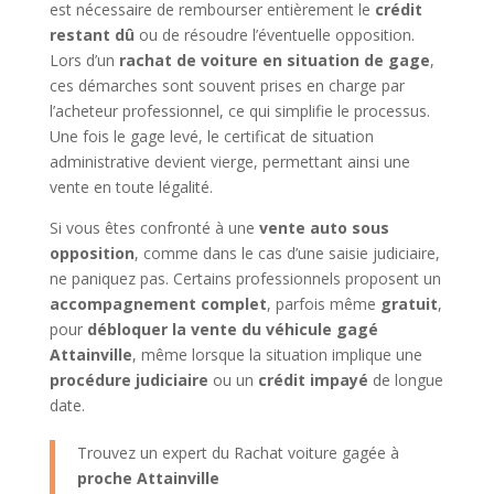
est nécessaire de rembourser entièrement le
crédit
restant dû
ou de résoudre l’éventuelle opposition.
Lors d’un
rachat de voiture en situation de gage
,
ces démarches sont souvent prises en charge par
l’acheteur professionnel, ce qui simplifie le processus.
Une fois le gage levé, le certificat de situation
administrative devient vierge, permettant ainsi une
vente en toute légalité.
Si vous êtes confronté à une
vente auto sous
opposition
, comme dans le cas d’une saisie judiciaire,
ne paniquez pas. Certains professionnels proposent un
accompagnement complet
, parfois même
gratuit
,
pour
débloquer la vente du véhicule gagé
Attainville
, même lorsque la situation implique une
procédure judiciaire
ou un
crédit impayé
de longue
date.
Trouvez un expert du Rachat voiture gagée à
proche Attainville