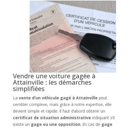
Vendre une voiture gagée à
Attainville : les démarches
simplifiées
La
vente d’un véhicule gagé à Attainville
peut
sembler complexe, mais grâce à notre expertise, elle
devient simple et rapide. Il faut d’abord obtenir un
certificat de situation administrative
indiquant s’il
existe un
gage ou une opposition
. En cas de
gage