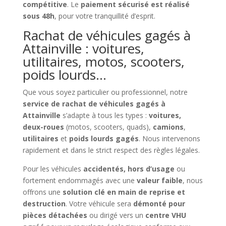
compétitive
. Le
paiement sécurisé est réalisé
sous 48h
, pour votre tranquillité d’esprit.
Rachat de véhicules gagés à
Attainville : voitures,
utilitaires, motos, scooters,
poids lourds…
Que vous soyez particulier ou professionnel, notre
service de rachat de véhicules gagés à
Attainville
s’adapte à tous les types :
voitures,
deux-roues
(motos, scooters, quads),
camions
,
utilitaires
et
poids lourds gagés
. Nous intervenons
rapidement et dans le strict respect des règles légales.
Pour les véhicules
accidentés, hors d’usage
ou
fortement endommagés avec une
valeur faible
, nous
offrons une
solution clé en main de reprise et
destruction
. Votre véhicule sera
démonté pour
pièces détachées
ou dirigé vers un
centre VHU