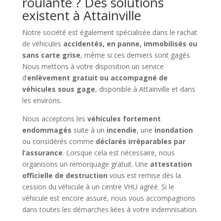
roulante ? Des solutions
existent à Attainville
Notre société est également spécialisée dans le rachat
de véhicules
accidentés, en panne, immobilisés ou
sans carte grise
, même si ces derniers sont gagés.
Nous mettons à votre disposition un service
d’
enlèvement gratuit ou accompagné de
véhicules sous gage
, disponible à Attainville et dans
les environs.
Nous acceptons les
véhicules fortement
endommagés
suite à un
incendie
, une
inondation
ou considérés comme
déclarés irréparables par
l’assurance
. Lorsque cela est nécessaire, nous
organisons un remorquage gratuit. Une
attestation
officielle de destruction
vous est remise dès la
cession du véhicule à un centre VHU agréé. Si le
véhicule est encore assuré, nous vous accompagnons
dans toutes les démarches liées à votre indemnisation.