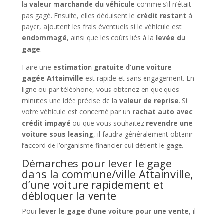
la
valeur marchande du véhicule
comme s’il n’était
pas gagé. Ensuite, elles déduisent le
crédit restant
à
payer, ajoutent les frais éventuels si le véhicule est
endommagé
, ainsi que les coûts liés à la
levée du
gage
.
Faire une
estimation gratuite d’une voiture
gagée Attainville
est rapide et sans engagement. En
ligne ou par téléphone, vous obtenez en quelques
minutes une idée précise de la
valeur de reprise
. Si
votre véhicule est concerné par un
rachat auto avec
crédit impayé
ou que vous souhaitez
revendre une
voiture sous leasing
, il faudra généralement obtenir
l’accord de l’organisme financier qui détient le gage.
Démarches pour lever le gage
dans la commune/ville Attainville,
d’une voiture rapidement et
débloquer la vente
Pour
lever le gage d’une voiture pour une vente
, il