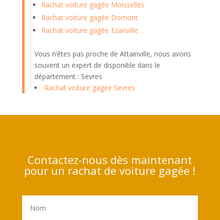
Rachat voiture gagée Moisselles
Rachat voiture gagée Domont
Rachat voiture gagée Ezanville
Vous n’êtes pas proche de Attainville, nous avons
souvent un expert de disponible dans le
département : Sevres
Rachat voiture gagée Sevres
Contactez-nous dès maintenant
pour un rachat de voiture gagée !