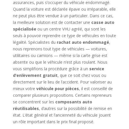
assurances, puis s’occuper du véhicule endommagé.
Quand la voiture est déclarée épave ou irréparable, elle
ne peut plus être vendue à un particulier. Dans ce cas,
la meilleure solution est de contacter une
casse auto
spécialisée
ou un centre VHU agréé, qui sont les
seuls à pouvoir reprendre ce type de véhicules en toute
légalité. Spécialistes du
rachat auto endommagé
,
nous reprenons tout type de véhicules — voitures,
utilitaires ou camions — même si la carte grise est
absente ou que le véhicule n’est plus roulant. Nous
vous simplifions la procédure grâce à un
service
d’enlèvement gratuit
, que ce soit chez vous ou
directement sur le lieu de l’accident. Pour valoriser au
mieux votre
véhicule pour pièces
, il est conseillé de
comparer plusieurs propositions. Certains repreneurs
se concentrent sur les
composants auto
réutilisables
, d’autres sur la possibilité de remise en
état. L’état général et l’ancienneté du véhicule jouent
un rôle important dans le prix final proposé.