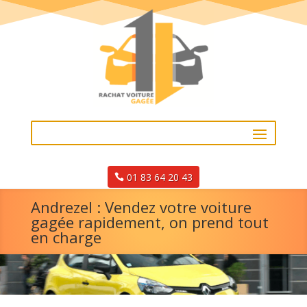
01 83 64 20 43
Andrezel : Vendez votre voiture
gagée rapidement, on prend tout
en charge