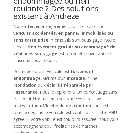
endommagée ou non
roulante ? Des solutions
existent à Andrezel
Nous intervenons également pour le rachat de
véhicules
accidentés, en panne, immobilisés ou
sans carte grise
, même s’ils sont sous gage. Notre
service d’
enlèvement gratuit ou accompagné de
véhicules sous gage
est rapide et couvre Andrezel
ainsi que ses alentours.
Peu importe si le véhicule est
fortement
endommagé
, victime d’un
incendie
, d’une
inondation
ou
déclaré irréparable par
l’assurance
, nous le reprenons. Un remorquage sans
frais peut être mis en place si nécessaire. Une
attestation officielle de destruction
vous est
fournie dès que le véhicule est confié à un centre VHU
agréé. Si votre voiture est toujours assurée, nous vous
accompagnons pour faciliter les démarches
d’indemnisation.