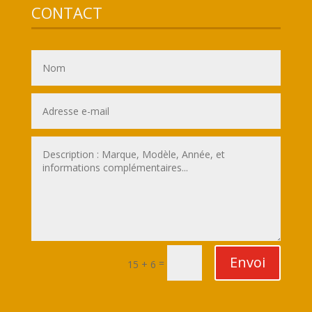
CONTACT
Envoi
=
15 + 6