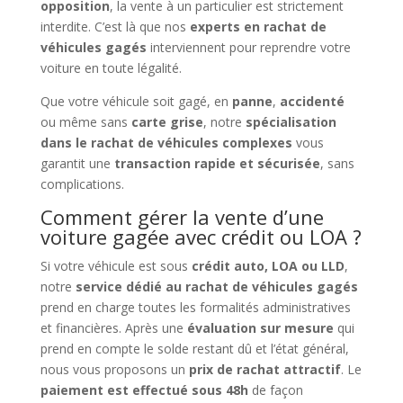
opposition
, la vente à un particulier est strictement
interdite. C’est là que nos
experts en rachat de
véhicules gagés
interviennent pour reprendre votre
voiture en toute légalité.
Que votre véhicule soit gagé, en
panne
,
accidenté
ou même sans
carte grise
, notre
spécialisation
dans le rachat de véhicules complexes
vous
garantit une
transaction rapide et sécurisée
, sans
complications.
Comment gérer la vente d’une
voiture gagée avec crédit ou LOA ?
Si votre véhicule est sous
crédit auto, LOA ou LLD
,
notre
service dédié au rachat de véhicules gagés
prend en charge toutes les formalités administratives
et financières. Après une
évaluation sur mesure
qui
prend en compte le solde restant dû et l’état général,
nous vous proposons un
prix de rachat attractif
. Le
paiement est effectué sous 48h
de façon