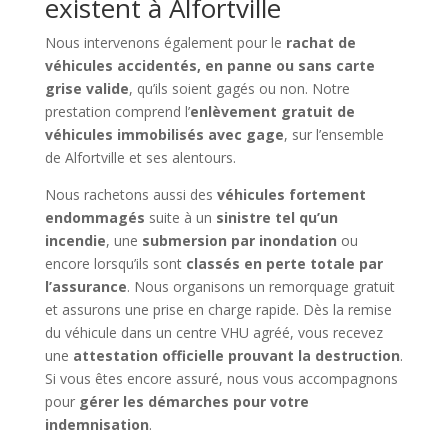
existent à Alfortville
Nous intervenons également pour le
rachat de
véhicules accidentés, en panne ou sans carte
grise valide
, qu’ils soient gagés ou non. Notre
prestation comprend l’
enlèvement gratuit de
véhicules immobilisés avec gage
, sur l’ensemble
de Alfortville et ses alentours.
Nous rachetons aussi des
véhicules fortement
endommagés
suite à un
sinistre tel qu’un
incendie
, une
submersion par inondation
ou
encore lorsqu’ils sont
classés en perte totale par
l’assurance
. Nous organisons un remorquage gratuit
et assurons une prise en charge rapide. Dès la remise
du véhicule dans un centre VHU agréé, vous recevez
une
attestation officielle prouvant la destruction
.
Si vous êtes encore assuré, nous vous accompagnons
pour
gérer les démarches pour votre
indemnisation
.