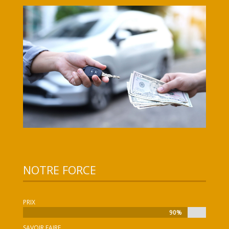
NOTRE FORCE
PRIX
90%
90%
SAVOIR FAIRE