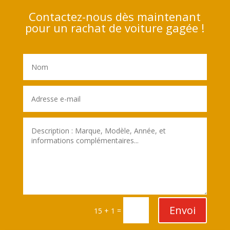
Contactez-nous dès maintenant
pour un rachat de voiture gagée !
Envoi
=
15 + 1