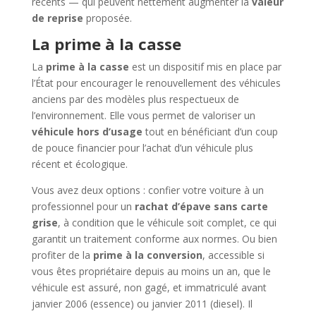
récents — qui peuvent nettement augmenter la
valeur
de reprise
proposée.
La prime à la casse
La
prime à la casse
est un dispositif mis en place par
l’État pour encourager le renouvellement des véhicules
anciens par des modèles plus respectueux de
l’environnement. Elle vous permet de valoriser un
véhicule hors d’usage
tout en bénéficiant d’un coup
de pouce financier pour l’achat d’un véhicule plus
récent et écologique.
Vous avez deux options : confier votre voiture à un
professionnel pour un
rachat d’épave sans carte
grise
, à condition que le véhicule soit complet, ce qui
garantit un traitement conforme aux normes. Ou bien
profiter de la
prime à la conversion
, accessible si
vous êtes propriétaire depuis au moins un an, que le
véhicule est assuré, non gagé, et immatriculé avant
janvier 2006 (essence) ou janvier 2011 (diesel). Il