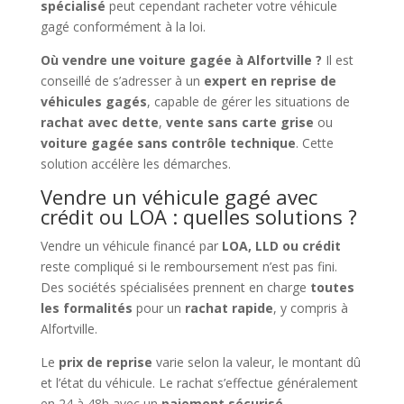
spécialisé
peut cependant racheter votre véhicule
gagé conformément à la loi.
Où vendre une voiture gagée à Alfortville ?
Il est
conseillé de s’adresser à un
expert en reprise de
véhicules gagés
, capable de gérer les situations de
rachat avec dette
,
vente sans carte grise
ou
voiture gagée sans contrôle technique
. Cette
solution accélère les démarches.
Vendre un véhicule gagé avec
crédit ou LOA : quelles solutions ?
Vendre un véhicule financé par
LOA, LLD ou crédit
reste compliqué si le remboursement n’est pas fini.
Des sociétés spécialisées prennent en charge
toutes
les formalités
pour un
rachat rapide
, y compris à
Alfortville.
Le
prix de reprise
varie selon la valeur, le montant dû
et l’état du véhicule. Le rachat s’effectue généralement
en 24 à 48h avec un
paiement sécurisé
.