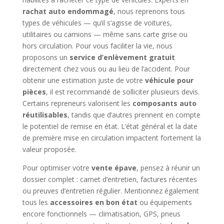
rachat auto endommagé
, nous reprenons tous
types de véhicules — qu’il s’agisse de voitures,
utilitaires ou camions — même sans carte grise ou
hors circulation. Pour vous faciliter la vie, nous
proposons un
service d’enlèvement gratuit
directement chez vous ou au lieu de l’accident. Pour
obtenir une estimation juste de votre
véhicule pour
pièces
, il est recommandé de solliciter plusieurs devis.
Certains repreneurs valorisent les
composants auto
réutilisables
, tandis que d’autres prennent en compte
le potentiel de remise en état. L’état général et la date
de première mise en circulation impactent fortement la
valeur proposée.
Pour optimiser votre
vente épave
, pensez à réunir un
dossier complet : carnet d’entretien, factures récentes
ou preuves d’entretien régulier. Mentionnez également
tous les
accessoires en bon état
ou équipements
encore fonctionnels — climatisation, GPS, pneus