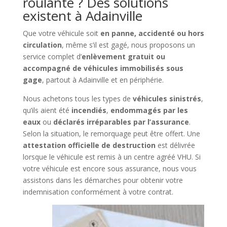
roulante ? Des solutions
existent à Adainville
Que votre véhicule soit
en panne, accidenté ou hors
circulation
, même s’il est gagé, nous proposons un
service complet d’
enlèvement gratuit ou
accompagné de véhicules immobilisés sous
gage
, partout à Adainville et en périphérie.
Nous achetons tous les types de
véhicules sinistrés
,
qu’ils aient été
incendiés
,
endommagés par les
eaux
ou
déclarés irréparables par l’assurance
.
Selon la situation, le remorquage peut être offert. Une
attestation officielle de destruction
est délivrée
lorsque le véhicule est remis à un centre agréé VHU. Si
votre véhicule est encore sous assurance, nous vous
assistons dans les démarches pour obtenir votre
indemnisation conformément à votre contrat.