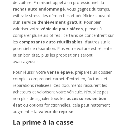
de voiture. En faisant appel à un professionnel du
rachat auto endommagé
, vous gagnez du temps,
évitez le stress des démarches et bénéficiez souvent
d’un
service d’enlèvement gratuit
. Pour bien
valoriser votre
véhicule pour pièces
, pensez à
comparer plusieurs offres : certains se concentrent sur
les
composants auto réutilisables
, d’autres sur le
potentiel de réparation. Plus votre voiture est récente
et en bon état, plus les propositions seront
avantageuses.
Pour réussir votre
vente épave
, préparez un dossier
complet comprenant carnet d’entretien, factures et
réparations réalisées. Ces documents rassurent les
acheteurs et valorisent votre véhicule. N’oubliez pas
non plus de signaler tous les
accessoires en bon
état
ou options fonctionnelles, cela peut nettement
augmenter la
valeur de reprise
.
La prime à la casse