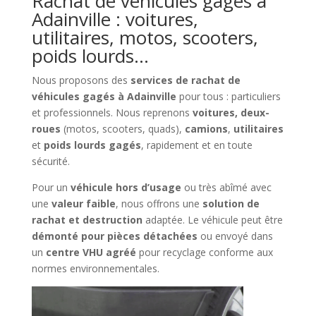
Rachat de véhicules gagés à
Adainville : voitures,
utilitaires, motos, scooters,
poids lourds…
Nous proposons des
services de rachat de
véhicules gagés à Adainville
pour tous : particuliers
et professionnels. Nous reprenons
voitures, deux-
roues
(motos, scooters, quads),
camions
,
utilitaires
et
poids lourds gagés
, rapidement et en toute
sécurité.
Pour un
véhicule hors d’usage
ou très abîmé avec
une
valeur faible
, nous offrons une
solution de
rachat et destruction
adaptée. Le véhicule peut être
démonté pour pièces détachées
ou envoyé dans
un
centre VHU agréé
pour recyclage conforme aux
normes environnementales.