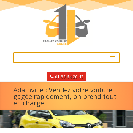
01 83 64 20 43
Adainville : Vendez votre voiture
gagée rapidement, on prend tout
en charge