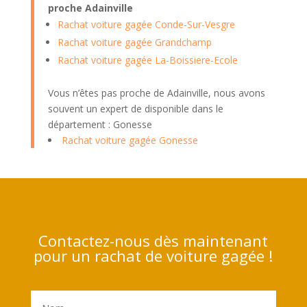
proche Adainville
Rachat voiture gagée Conde-Sur-Vesgre
Rachat voiture gagée Grandchamp
Rachat voiture gagée La-Boissiere-Ecole
Vous n’êtes pas proche de Adainville, nous avons
souvent un expert de disponible dans le
département : Gonesse
Rachat voiture gagée Gonesse
Contactez-nous dès maintenant
pour un rachat de voiture gagée !