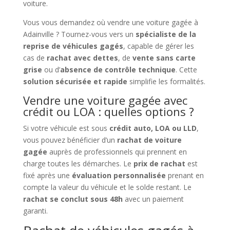
voiture.
Vous vous demandez où vendre une voiture gagée à
Adainville ? Tournez-vous vers un
spécialiste de la
reprise de véhicules gagés
, capable de gérer les
cas de
rachat avec dettes
, de
vente sans carte
grise
ou d’
absence de contrôle technique
. Cette
solution sécurisée et rapide
simplifie les formalités.
Vendre une voiture gagée avec
crédit ou LOA : quelles options ?
Si votre véhicule est sous
crédit auto, LOA ou LLD
,
vous pouvez bénéficier d’un
rachat de voiture
gagée
auprès de professionnels qui prennent en
charge toutes les démarches. Le
prix de rachat
est
fixé après une
évaluation personnalisée
prenant en
compte la valeur du véhicule et le solde restant. Le
rachat se conclut sous 48h
avec un paiement
garanti.