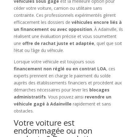
véhicules sous gage
est la meilleure option pour
céder votre voiture, camion ou utilitaire sans
contrainte. Ces professionnels expérimentés gèrent
efficacement les dossiers de
véhicules encore liés à
un financement ou avec opposition
. À Adainville, ils
réalisent une évaluation précise et vous soumettent
une
offre de rachat juste et adaptée
, quel que soit
l’état ou l’âge du véhicule.
Lorsque votre véhicule est toujours sous
financement non réglé ou en contrat LOA
, ces
experts prennent en charge le paiement du solde
auprès des établissements financiers et procèdent aux
démarches nécessaires pour lever les
blocages
administratifs
. Vous pouvez ainsi
revendre un
véhicule gagé à Adainville
rapidement et sans
obstacles.
Votre voiture est
endommagée ou non